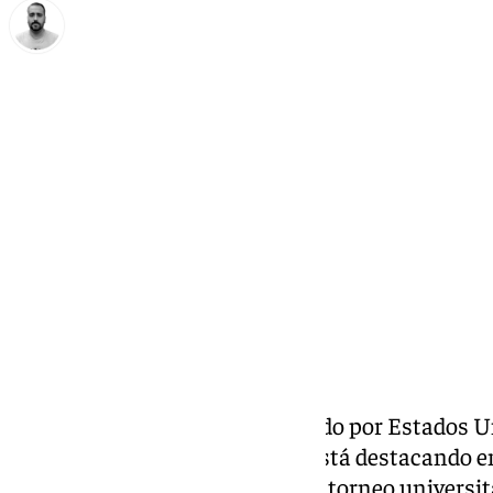
Pedro Jiménez
viernes, 21 marzo 2025, 18:46
Compartir:
Álvaro Folgueiras está triunfando por Estados U
una de las promesas que más está destacando en
March Madness, un prestigioso torneo universita