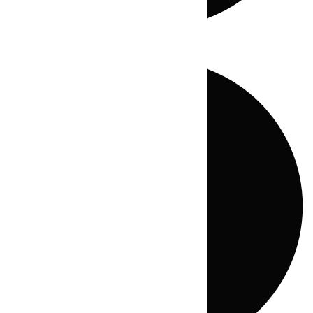
Directo