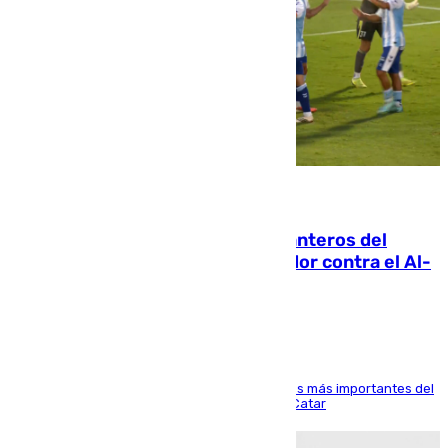
06.08.2026
Ya se han estrenado los tres delanteros del
Málaga: Eneko Jauregui, bigoleador contra el Al-
Arabi SC
El delantero vasco ha sido uno de los jugadores más importantes del
partido de los de Funes contra el conjunto de Catar