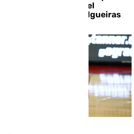
marzo en la que está el
malagueño Álvaro Folgueiras