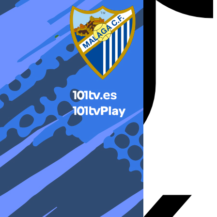
X-twitter