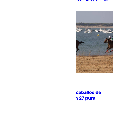
El atacante brasileño amplía su vínculo con el conjunto blanco tras
una etapa repleta de éxitos y protagonismo
06.08.2026
El primer ciclo de las carreras de caballos de
Sanlúcar arranca este sábado con 27 pura
sangres