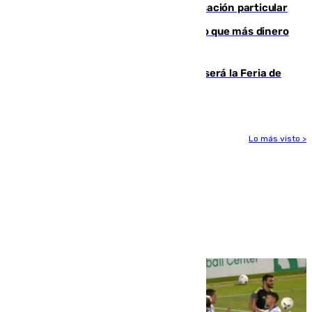
en el incendio de Los Gallardos ser acusación particular
Juanlu Sánchez, el sexto canterano que más dinero
deja en las arcas del Sevilla
Talleres, escape room y música: así será la Feria de
la Juventud Cofrade de Málaga
Lo más visto >
Más noticias
Ver más >