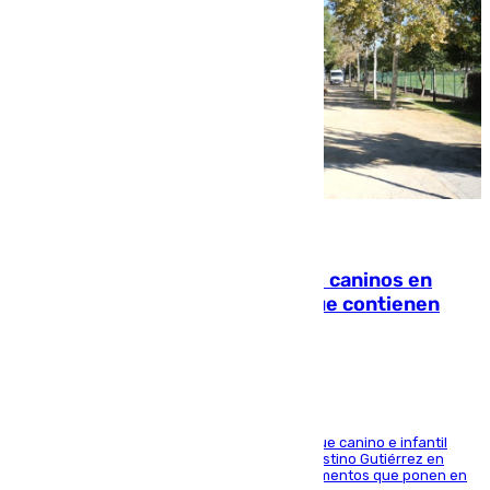
06.08.2026
Continúan los cierres de parques caninos en
Sevilla: se detectan alimentos que contienen
elementos peligrosos
En la tarde del 6 de agosto ha cerrado el parque canino e infantil
situado entre las calles Manuel Olivencia y Faustino Gutiérrez en
Sevilla Este tras detectarse alimentos con elementos que ponen en