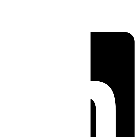
Linkedin