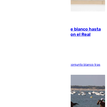
06.08.2026
Vinícius Júnior seguirá vestido de blanco hasta
2032 tras cerrar su renovación con el Real
Madrid
El atacante brasileño amplía su vínculo con el conjunto blanco tras
una etapa repleta de éxitos y protagonismo