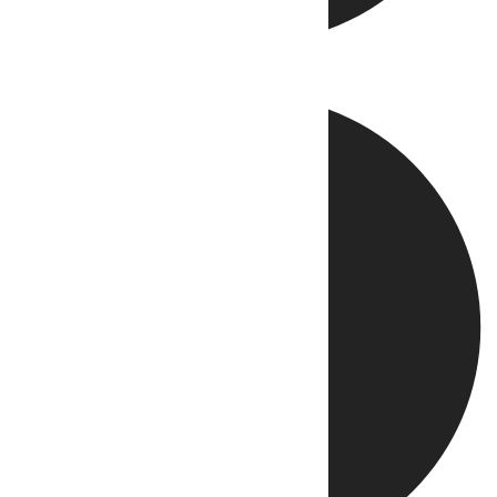
Directo