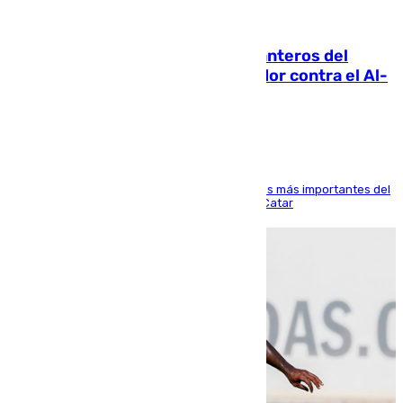
06.08.2026
Ya se han estrenado los tres delanteros del
Málaga: Eneko Jauregui, bigoleador contra el Al-
Arabi SC
El delantero vasco ha sido uno de los jugadores más importantes del
partido de los de Funes contra el conjunto de Catar