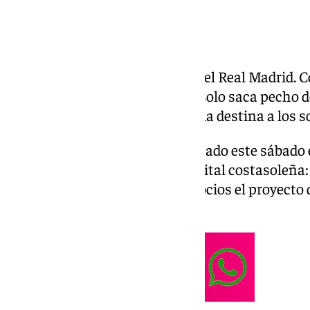
Tras 20 años hay elecciones en el Real Madrid. 
una campaña escueta y donde solo saca pecho d
el candidato Enrique Riquelme la destina a los s
Dentro de su hoja de ruta ha estado este sábado 
los socios madridistas de la capital costasoleña:
que puedan ir conociendo los socios el proyecto
propuestas».