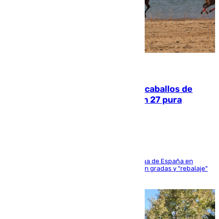
06.08.2026
El primer ciclo de las carreras de caballos de
Sanlúcar arranca este sábado con 27 pura
sangres
181 edición de la competición hípica más antigua de España en
activo donde aficionados y profesionales llenan gradas y "rebalaje"
de la playa de sanluqueña