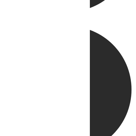
Directo