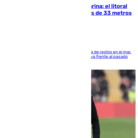
Julio supera a junio en basura marina: el litoral
occidental malagueño recoge más de 33 metros
cúbicos de residuos
La actividad veraniega incrementa la presencia de restos en el mar,
aunque los datos reflejan una evolución positiva frente al pasado
verano