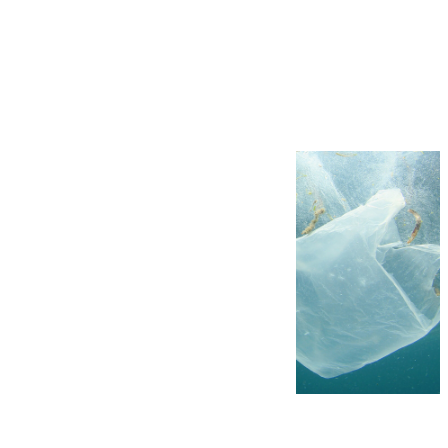
Más noticias
Ver más >
05.08.2026