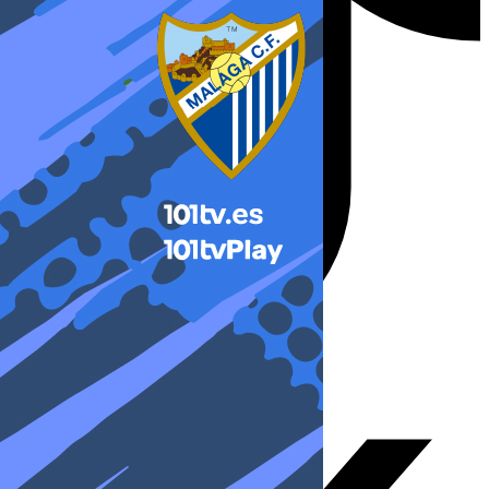
X-twitter