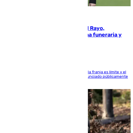
05.08.2026
Raúl Martín Presa, presidente del Rayo,
amenazado de muerte: una corona funeraria y
pintadas con su nombre
La situación con los aficionados del cuadro de la franja es límite y el
máximo mandatario del club madrileño ha denunciado públicamente
que está recibiendo amenazas de muerte