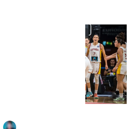
desenlace más cruel