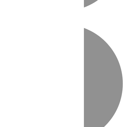
Directo