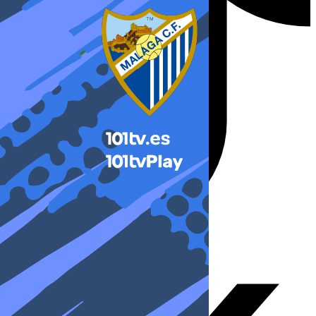
X-twitter