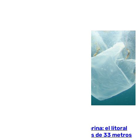
Ver más >
05.08.2026
Julio supera a junio en basura marina: el litoral
occidental malagueño recoge más de 33 metros