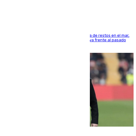
cúbicos de residuos
La actividad veraniega incrementa la presencia de restos en el mar,
aunque los datos reflejan una evolución positiva frente al pasado
verano