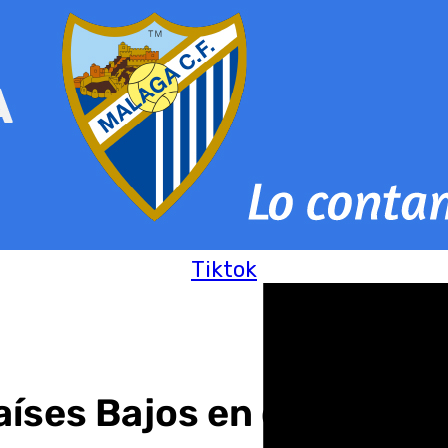
Tiktok
ses Bajos en cuartos de 