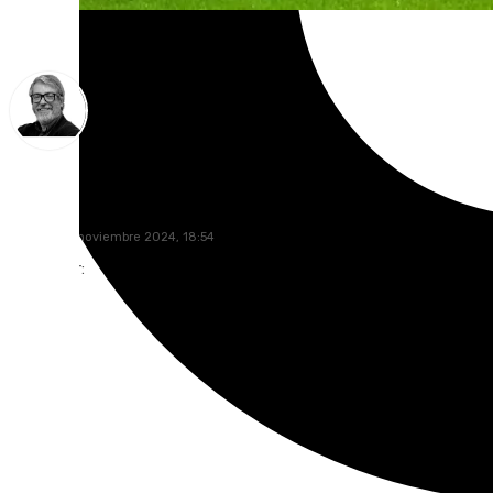
Francisco Marmolejo
viernes, 22 noviembre 2024, 18:54
Compartir: