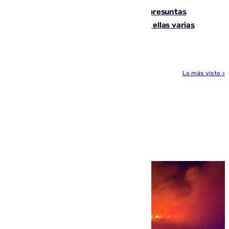
Un juzgado de Ceuta investiga seis presuntas
agresiones sexuales a migrantes, entre ellas varias
menores
Lo más visto >
Más noticias
Ver más >