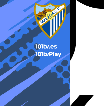
X-twitter