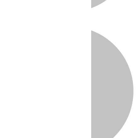
Directo