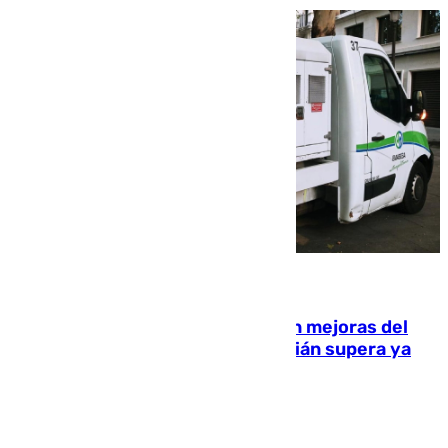
08.08.2026
La inversión del Ayuntamiento en mejoras del
entorno del Prado de San Sebastián supera ya
1.600.000 euros