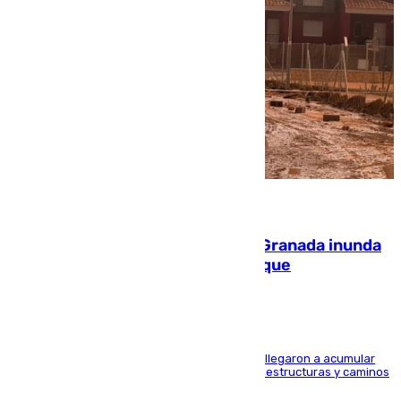
08.08.2026
Una tormenta en la provincia de Granada inunda
las calles de Puebla de Don Fadrique
Hasta 71 litros de agua por metro cuadrado se llegaron a acumular
en el municipio, lo que ocasionó daños en infraestructuras y caminos
rurales durante este viernes