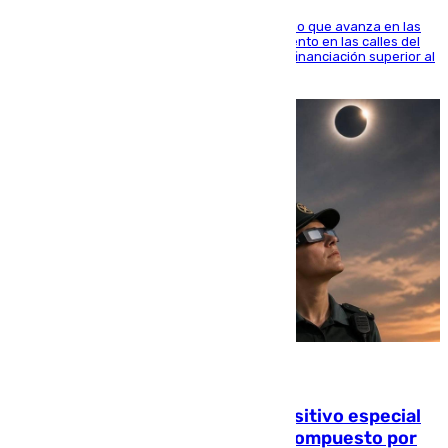
El consistorio, a través de Emasesa, ha indicado que avanza en las
obras de renovación de las redes de saneamiento en las calles del
entorno del Prado, contando la zona con una financiación superior al
millón y medio de euros
08.08.2026
La Guardia Civil prepara un dispositivo especial
para el eclipse del 12 de agosto compuesto por