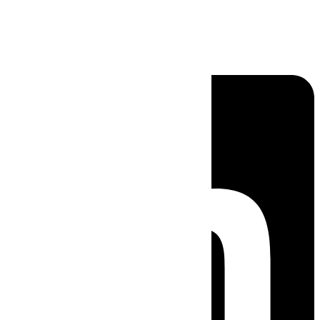
Linkedin