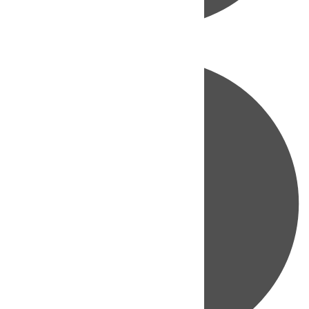
Directo