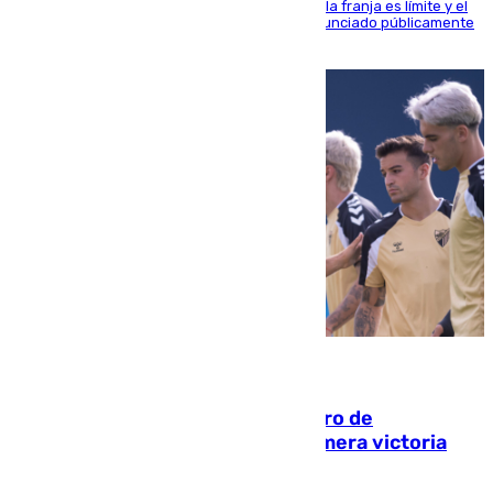
La situación con los aficionados del cuadro de la franja es límite y el
máximo mandatario del club madrileño ha denunciado públicamente
que está recibiendo amenazas de muerte
05.08.2026
Málaga-Al-Arabi: tercer encuentro de
pretemporada en busca de la primera victoria
blanquiazul