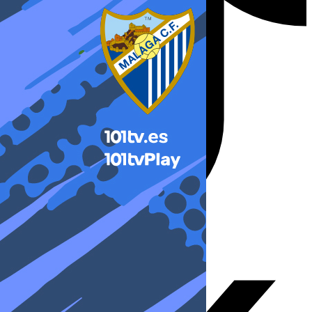
X-twitter