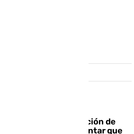
Andalucía
Funes aclara la situación de
Rafita: «Vamos a intentar que