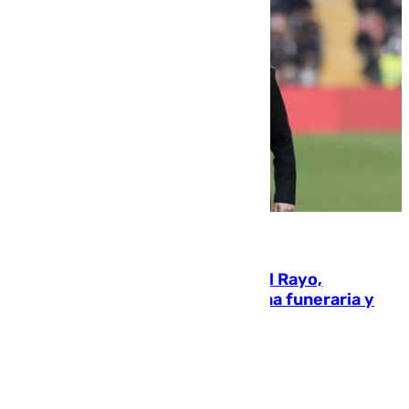
05.08.2026
Raúl Martín Presa, Presidente del Rayo,
amenazado de muerte: una corona funeraria y
pintadas con su nombre