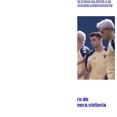
La situación con los aficionados del cuadro de la franja es límite y el
máximo mandatario del club madrileño ha denunciado públicamente
que está recibiendo amenazas de muerte
05.08.2026
Málaga-Al-Arabi: tercer encuentro de
pretemporada en busca de la primera victoria
blanquiazul