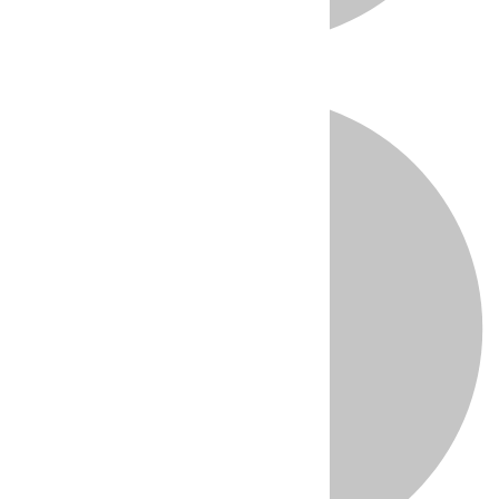
Directo