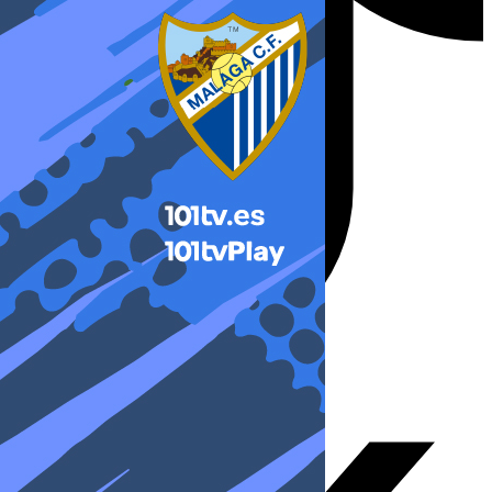
X-twitter