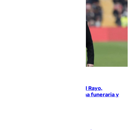
05.08.2026
Raúl Martín Presa, Presidente del Rayo,
amenazado de muerte: una corona funeraria y
pintadas con su nombre