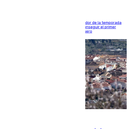
El conjunto de Juanfran Funes afronta el ecuador de la temporada
contra el cuadro catarí, en el que intentarán conseguir el primer
triunfo de los amistosos previo al arranque liguero
05.08.2026