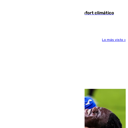
incautación de un punzón
Málaga contabiliza 148 zonas de confort climático
para enfrentar las altas temperaturas
Lo más visto >
Más noticias
Ver más >