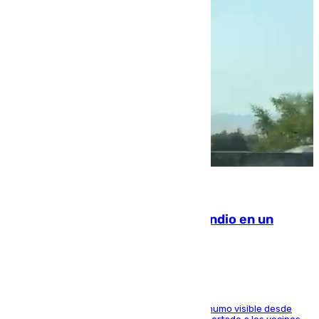
08.08.2026
Los Bomberos combaten un incendio en un
paraje de Granada
El fuego ha levantado una densa columna de humo visible desde