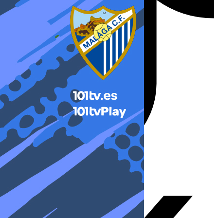
X-twitter