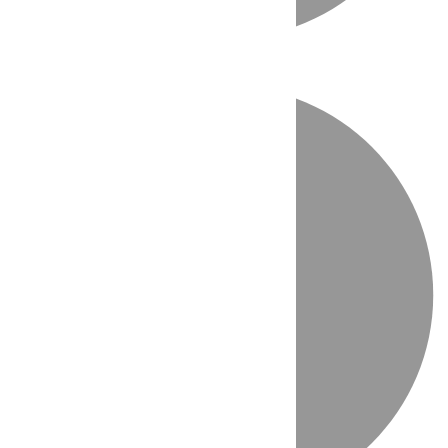
Directo