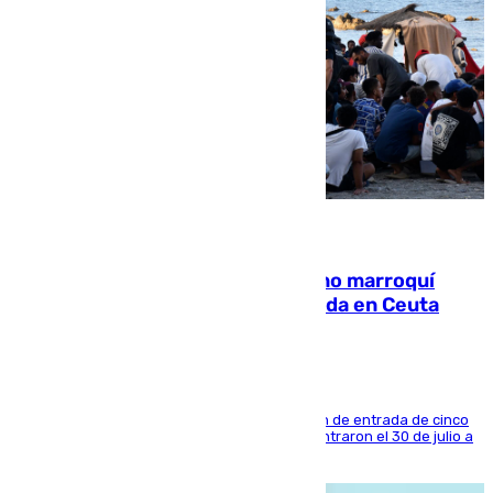
08.08.2026
Expulsado de España un ciudadano marroquí
condenado por allanar una vivienda en Ceuta
La sentencia también contiene una prohibición de entrada de cinco
años al país y es uno de los inmigrantes que entraron el 30 de julio a
la ciudad autónoma