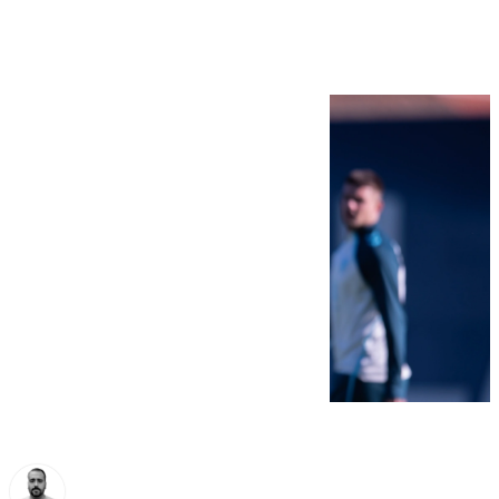
paréntesis