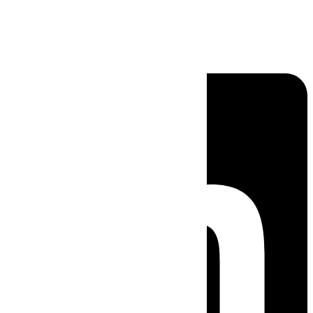
Linkedin