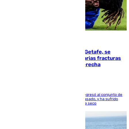
08.08.2026
Christantus Uche, delantero del Getafe, se
perderá toda la temporada por varias fracturas
en los ligamentos de su rodilla derecha
El centrocampista reconvertido en atacante regresó al conjunto de
la capital, después de salir obligado el curso pasado, y ha sufrido
una lesión que lo mantendrá un año en el dique seco