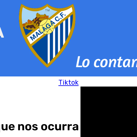
Tiktok
ue nos ocurra pasa por a