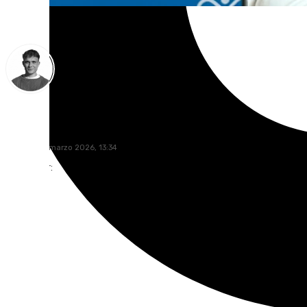
Jorge Aragón
viernes, 20 marzo 2026, 13:34
Compartir: