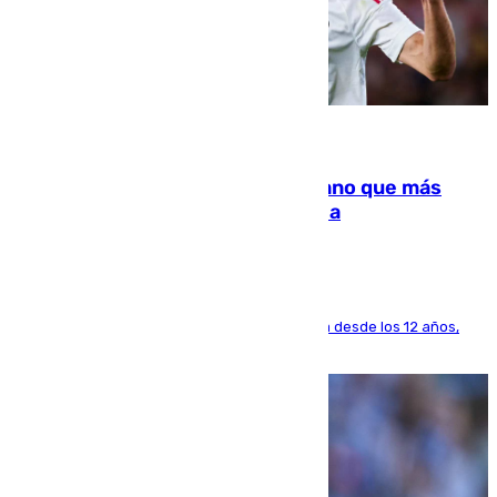
07.08.2026
Juanlu Sánchez, el sexto canterano que más
dinero deja en las arcas del Sevilla
El lateral de Montequinto, formado en el Sevilla desde los 12 años,
pone rumbo a Inglaterra