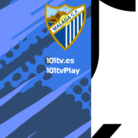
X-twitter