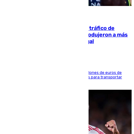
07.08.2026
Cae una de las mayores redes de tráfico de
personas y droga en España: introdujeron a más
de 2.000 migrantes de forma ilegal
La organización habría obtenido más de 24 millones de euros de
beneficio y utilizaba las mismas embarcaciones para transportar
droga a Argelia y personas de vuelta