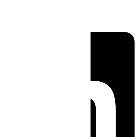
Linkedin