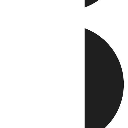
Directo