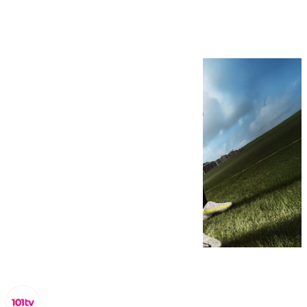
al fútbol de élite