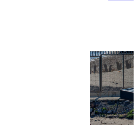
Más noticias
Ver más >
07.08.2026