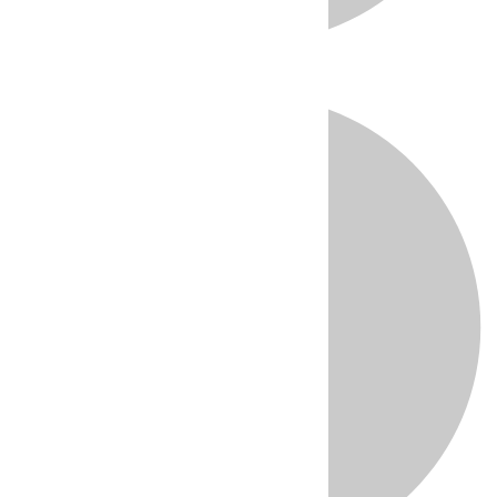
Directo