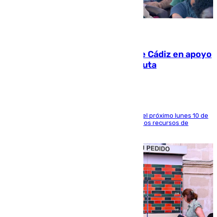
07.08.2026
CIES NO moviliza a la provincia de Cádiz en apoyo
a la respuesta humanitaria de Ceuta
La entidad social organiza una concentración el próximo lunes 10 de
agosto en Algeciras para exigir el refuerzo de los recursos de
atención en la frontera sur