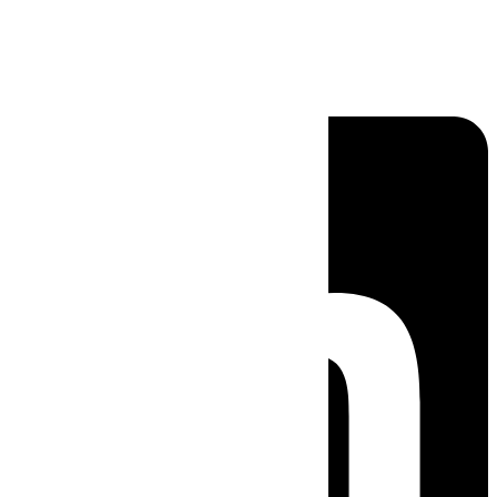
Linkedin