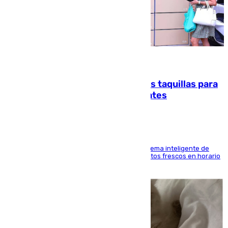
07.08.2026
El mercado de Jerez refrigera sus taquillas para
facilitar las compras a sus visitantes
El Mercado Central de Abastos estrena un sistema inteligente de
'smart lockers' que permite recoger los productos frescos en horario
de tarde y con total autonomía