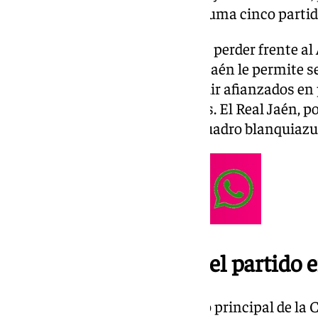
los últimos resultados, ya que suma cinco partid
El Atlético Malagueño llega tras perder frente al
ventaja que tenía sobre el Real Jaén le permite se
Los malacitanos buscarán seguir afianzados en p
deberán vencer a los granadinos. El Real Jaén, po
Martos una hora antes que el cuadro blanquiazu
¿Dónde y cuándo ver el partido e
Los de Funes regresan al campo principal de la