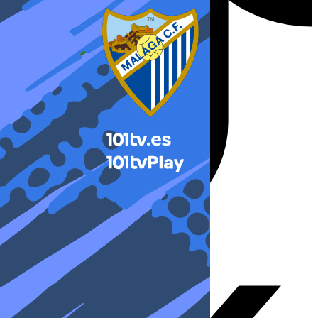
X-twitter