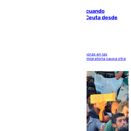
Fallece un joven tras caer al mar cuando
intentaba entrar en parapente a Ceuta desde
Marruecos
El accidente se produjo alrededor de las 8.00 horas en las
inmediaciones del espigón de Benzú y la crisis migratoria causa otra
víctima más