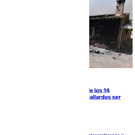
07.08.2026
La Justicia ofrece a las familias de los 14
fallecidos en el incendio de Los Gallardos ser
acusación particular