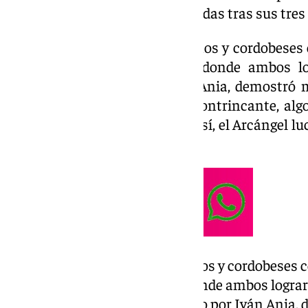
acabar así con las dudas generadas tras sus tr
La pasada campaña, malagueños y cordobeses co
categoría del fútbol español, donde ambos l
Córdoba, entrenado por Iván Ania, demostró
futbolísticos que su próximo contrincante, alg
en la presente campaña. Aún así, el Arcángel lu
de la temporada.
La pasada campaña, malagueños y cordobeses co
categoría del fútbol español, donde ambos logra
momento el Córdoba, entrenado por Iván Ania,