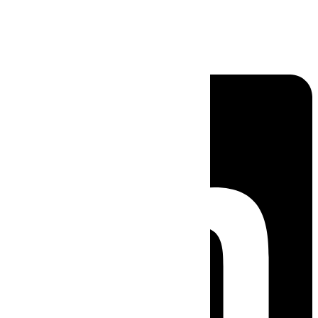
Linkedin