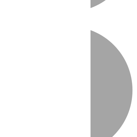
Directo