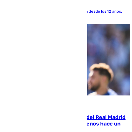
El lateral de Montequinto, formado en el Sevilla desde los 12 años,
pone rumbo a Inglaterra
07.08.2026
El fichaje más caro de la historia del Real Madrid
costaba 105 millones de euros menos hace un
año y jugaba en Leganés