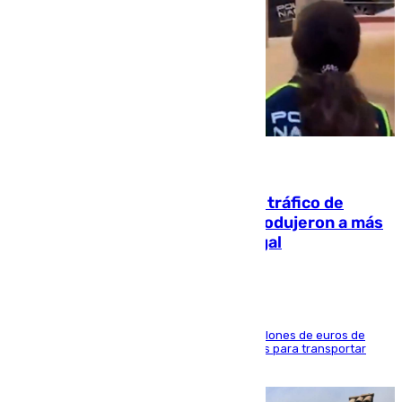
07.08.2026
Cae una de las mayores redes de tráfico de
personas y droga en España: introdujeron a más
de 2.000 migrantes de forma ilegal
La organización habría obtenido más de 24 millones de euros de
beneficio y utilizaba las mismas embarcaciones para transportar
droga a Argelia y personas de vuelta