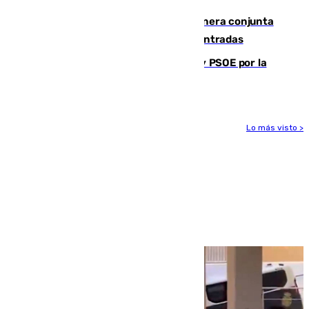
Guardia Civil y RFEF trabajan de manera conjunta
en el caso de las estafas de ventas de entradas
Vuelve el duelo dialéctico entre PP y PSOE por la
financiación de las autonomías
Lo más visto >
Más noticias
Ver más >