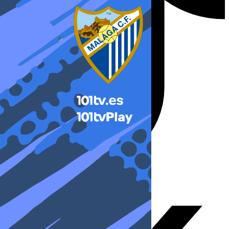
X-twitter