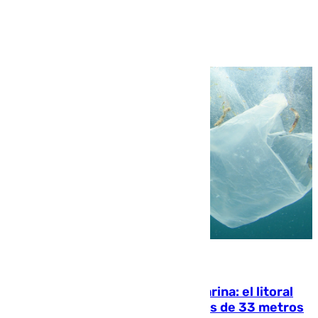
Ver más >
05.08.2026
Julio supera a junio en basura marina: el litoral
occidental malagueño recoge más de 33 metros