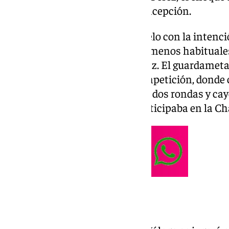
Municipal de La Línea de la Concepción.
Los blaquiazules llegarán al duelo con la intenc
brindarles la oportunidad a los menos habituales
nombres, el caso de Carlos López. El guardameta
de demostrar su valía en su competición, donde 
anterior participación pasando dos rondas y cay
Sociedad, que por entonces, participaba en la 
Horario del partido