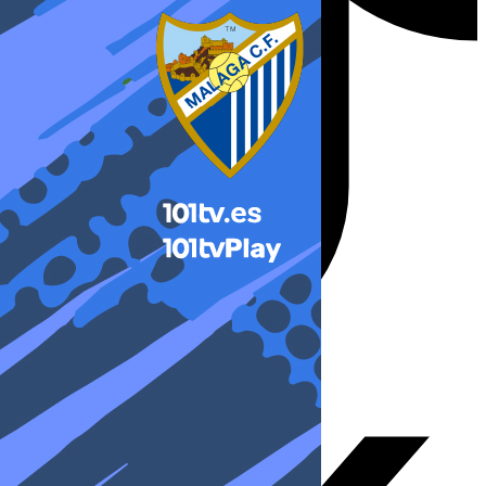
X-twitter