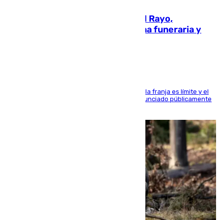
Raúl Martín Presa, presidente del Rayo,
amenazado de muerte: una corona funeraria y
pintadas con su nombre
La situación con los aficionados del cuadro de la franja es límite y el
máximo mandatario del club madrileño ha denunciado públicamente
que está recibiendo amenazas de muerte