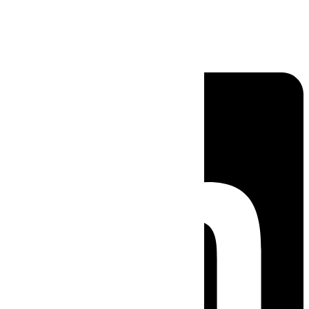
Linkedin