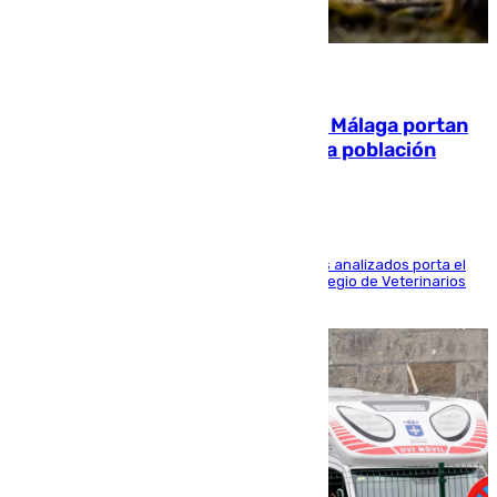
05.08.2026
El 90% de los jabalíes urbanos de Málaga portan
enfermedades infecciosas para la población
Más de uno de cada dos de los 800 ejemplares analizados porta el
virus de la Hepatitis E, según el analisis del Colegio de Veterinarios
de la UMA