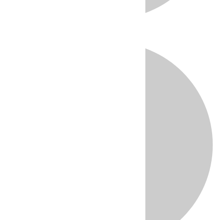
Directo