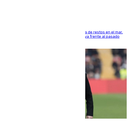
cúbicos de residuos
La actividad veraniega incrementa la presencia de restos en el mar,
aunque los datos reflejan una evolución positiva frente al pasado
verano
05.08.2026