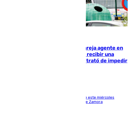
05.08.2026
Un guardia civil asesina a su expareja agente en
el cuartel de Llanes y muere tras recibir una
agresión de otro compañero que trató de impedir
la acción
Los hechos ocurrieron sobre las 13.30 horas de este miércoles
cuando el autor llegó desde la Comandancia de Zamora