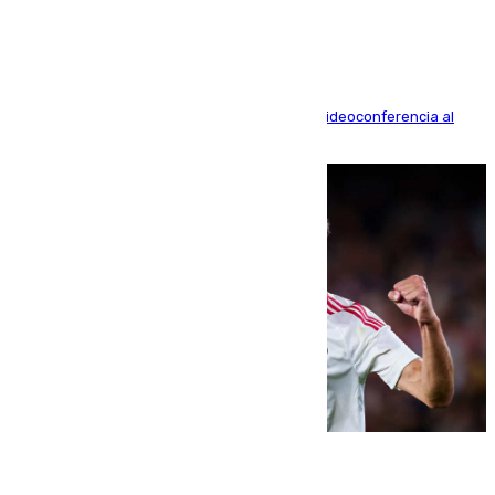
acusación particular
La mayoría de las comparecencias serán por videoconferencia al
residir los familiares fuera de España
07.08.2026