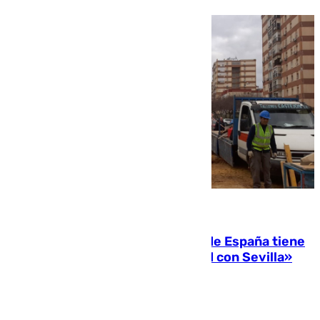
07.08.2026
Javier Fernández: «El Gobierno de España tiene
una preocupación y una prioridad con Sevilla»