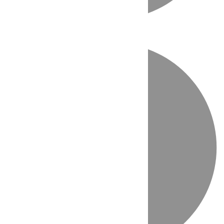
Directo