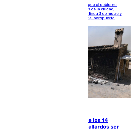
El presidente de la Diputación de Sevilla alega que el gobierno
central está apostando por las infraestructuras de la ciudad,
habiendo destinado 650 millones de euros a la línea 3 de metro y
300 a la rede de cercanías entre Santa Justa y el aeropuerto
07.08.2026
La Justicia ofrece a las familias de los 14
fallecidos en el incendio de Los Gallardos ser