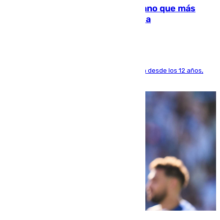
Juanlu Sánchez, el sexto canterano que más
dinero deja en las arcas del Sevilla
El lateral de Montequinto, formado en el Sevilla desde los 12 años,
pone rumbo a Inglaterra