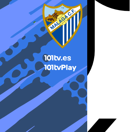
X-twitter