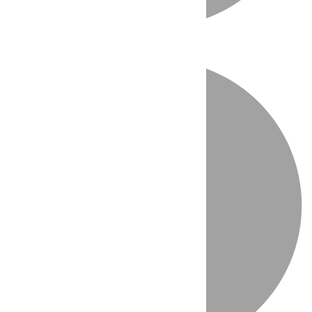
Directo