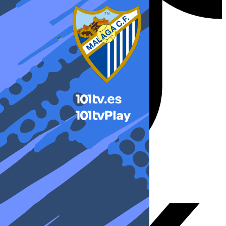
X-twitter