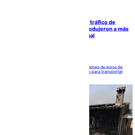
07.08.2026
Cae una de las mayores redes de tráfico de
personas y droga en España: introdujeron a más
de 2.000 migrantes de forma ilegal
La organización habría obtenido más de 24 millones de euros de
beneficio y utilizaba las mismas embarcaciones para transportar
droga a Argelia y personas de vuelta