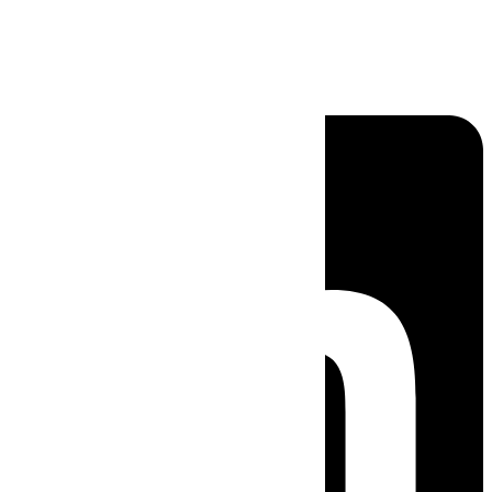
Linkedin