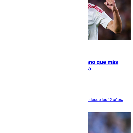
07.08.2026
Juanlu Sánchez, el sexto canterano que más
dinero deja en las arcas del Sevilla
El lateral de Montequinto, formado en el Sevilla desde los 12 años,
pone rumbo a Inglaterra