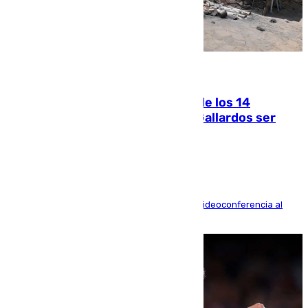
07.08.2026
La Justicia ofrece a las familias de los 14
fallecidos en el incendio de Los Gallardos ser
acusación particular
La mayoría de las comparecencias serán por videoconferencia al
residir los familiares fuera de España