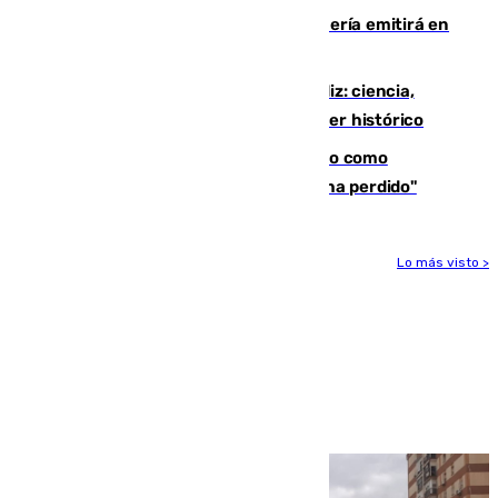
El observatorio de Calar Alto de Almería emitirá en
directo el eclipse solar del 12 de agosto
El «Trío de Eclipses» arranca en Cádiz: ciencia,
naturaleza y seguridad ante un atardecer histórico
Noruega pide la dimisión de Infantino como
presidente de la FIFA: "La confianza se ha perdido"
Lo más visto >
Más noticias
Ver más >