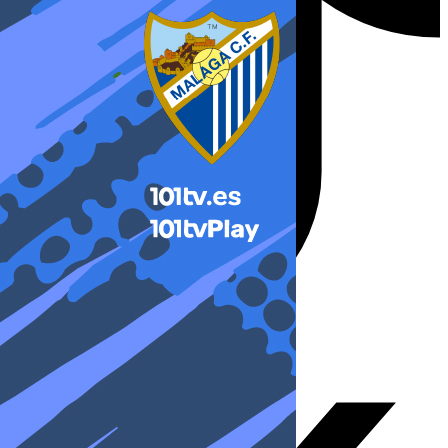
X-twitter