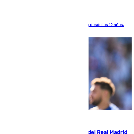
El lateral de Montequinto, formado en el Sevilla desde los 12 años,
pone rumbo a Inglaterra
07.08.2026
El fichaje más caro de la historia del Real Madrid