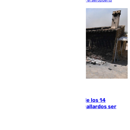
300 a la rede de cercanías entre Santa Justa y el aeropuerto
07.08.2026
La Justicia ofrece a las familias de los 14
fallecidos en el incendio de Los Gallardos ser
acusación particular