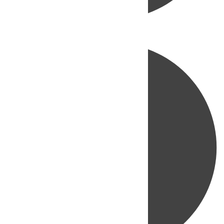
Directo