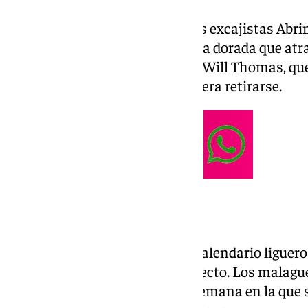
En las filas azulgranas están los excajistas Abri
forma parte del inicio de la etapa dorada que atr
que también fue importante es Will Thomas, que
el partido después de que decidiera retirarse.
Fecha y hora del encuentro
El Unicaja vuelve a jugar en el calendario liguer
con un partido ante un rival directo. Los malagu
Barcelona Baloncesto en una semana en la que 