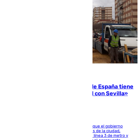
07.08.2026
Javier Fernández: «El Gobierno de España tiene
una preocupación y una prioridad con Sevilla»
El presidente de la Diputación de Sevilla alega que el gobierno
central está apostando por las infraestructuras de la ciudad,
habiendo destinado 650 millones de euros a la línea 3 de metro y