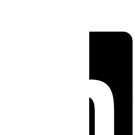
Linkedin