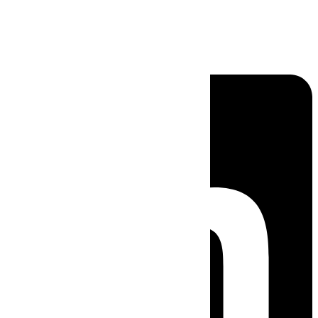
Linkedin