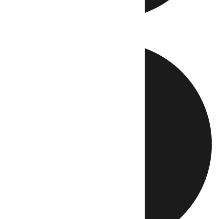
Directo