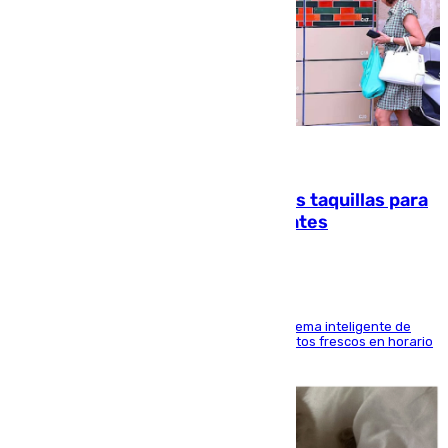
07.08.2026
El mercado de Jerez refrigera sus taquillas para
facilitar las compras a sus visitantes
El Mercado Central de Abastos estrena un sistema inteligente de
'smart lockers' que permite recoger los productos frescos en horario
de tarde y con total autonomía