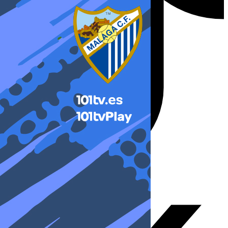
X-twitter