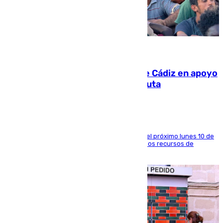
07.08.2026
CIES NO moviliza a la provincia de Cádiz en apoyo
a la respuesta humanitaria de Ceuta
La entidad social organiza una concentración el próximo lunes 10 de
agosto en Algeciras para exigir el refuerzo de los recursos de
atención en la frontera sur