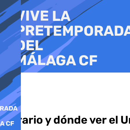
Ir
al
contenido
Horario y dónde ver el 