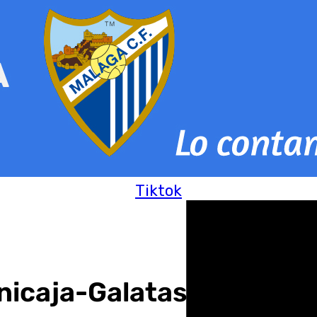
Tiktok
Unicaja-Galatasaray