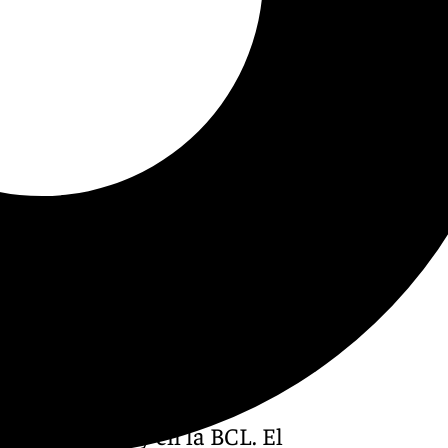
al Galatasaray en la BCL. El