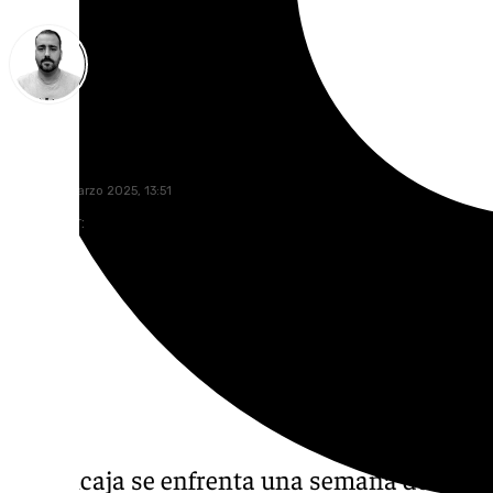
Pedro Jiménez
lunes, 10 marzo 2025, 13:51
Compartir:
El Unicaja se enfrenta una semana después 