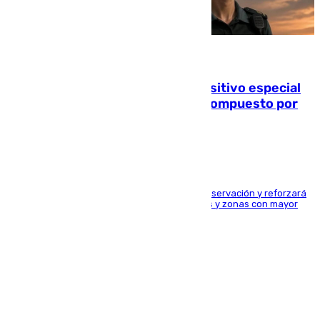
08.08.2026
La Guardia Civil prepara un dispositivo especial
para el eclipse del 12 de agosto compuesto por
24.000 agentes
El dispositivo cubrirá más de 660 puntos de observación y reforzará
la seguridad en carreteras, espacios naturales y zonas con mayor
concentración de personas