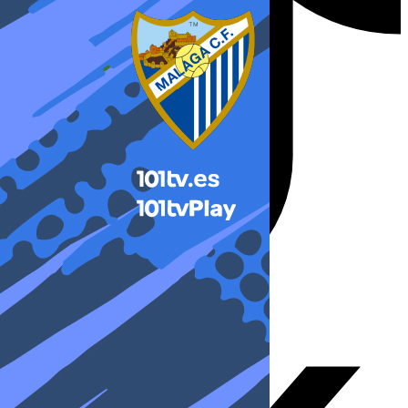
X-twitter