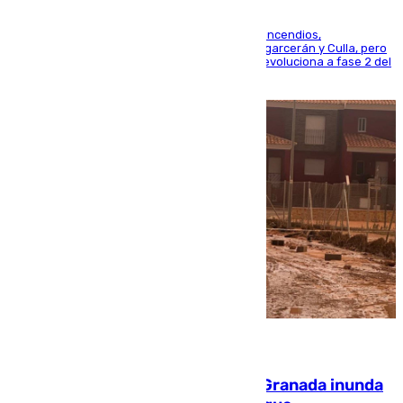
La UME se suma al operativo de control de los incendios,
progresando adecuadamente los de Sierra Engarcerán y Culla, pero
centrando todo el empeño en el de Culla, que evoluciona a fase 2 del
PEIF
08.08.2026
Una tormenta en la provincia de Granada inunda