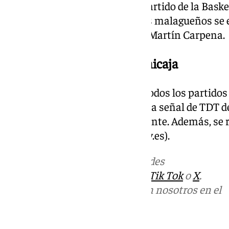
El Unicaja jugará su segundo partido de la Bas
miércoles a las 20:30 horas. Los malagueños se 
palacio de deportes José María Martín Carpena.
Dónde ver el partido del Unicaja
Un año más, se podrán seguir todos los partidos 
Champions League a través de la señal de TDT de
encuentros de local como visitante. Además, se r
página web de este medio (101tv.es).
Más noticias de
101TV
en las redes
sociales:
Instagram
,
Facebook
,
Tik Tok
o
X
.
Puedes ponerte en contacto con nosotros en el
correo
informativos@101tv.es