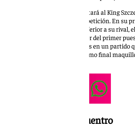
El próximo miércoles se enfrentará al King Szczec
miembro del grupo B de la competición. En su pr
costuras y se vio a un equipo inferior a su rival, 
presenta como claro competidor del primer pues
malagueño. Perdió por 15 puntos en un partido q
a ir hasta 30 abajo. Un buen tramo final maquilló
seguía siendo abultado.
Fecha y hora del encuentro