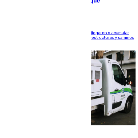
las calles de Puebla de Don Fadrique
Hasta 71 litros de agua por metro cuadrado se llegaron a acumular
en el municipio, lo que ocasionó daños en infraestructuras y caminos
rurales durante este viernes
08.08.2026