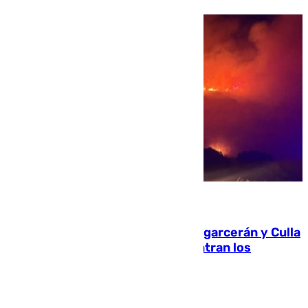
08.08.2026
Incendios de Castellón: Sierra Engarcerán y Culla
evolucionan positivamente y centran los
esfuerzos en Tírig