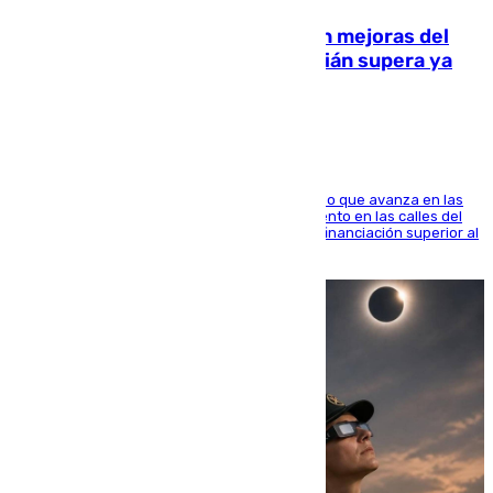
La inversión del Ayuntamiento en mejoras del
entorno del Prado de San Sebastián supera ya
1.600.000 euros
El consistorio, a través de Emasesa, ha indicado que avanza en las
obras de renovación de las redes de saneamiento en las calles del
entorno del Prado, contando la zona con una financiación superior al
millón y medio de euros