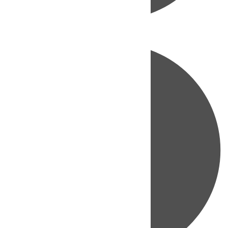
Directo