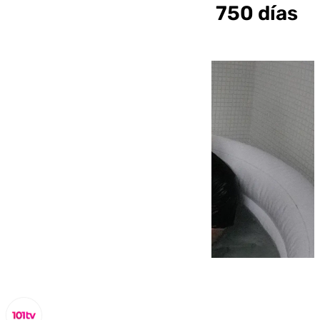
títulos del Unicaja en 750 días