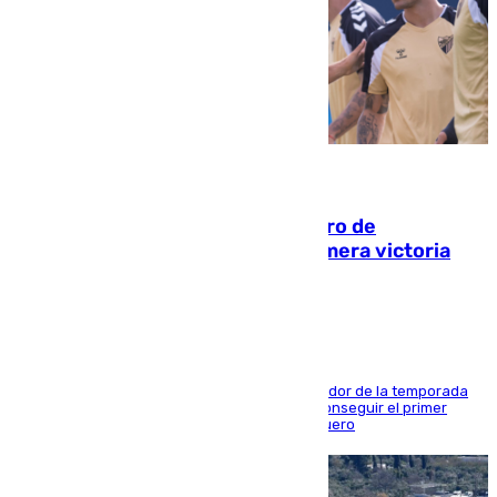
05.08.2026
Málaga-Al-Arabi: tercer encuentro de
pretemporada en busca de la primera victoria
blanquiazul
El conjunto de Juanfran Funes afronta el ecuador de la temporada
contra el cuadro catarí, en el que intentarán conseguir el primer
triunfo de los amistosos previo al arranque liguero