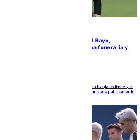
05.08.2026
Raúl Martín Presa, Presidente del Rayo,
amenazado de muerte: una corona funeraria y
pintadas con su nombre
La situación con los aficionados del cuadro de la franja es límite y el
máximo mandatario del club madrileño ha denunciado públicamente
que está recibiendo amenazas de muerte