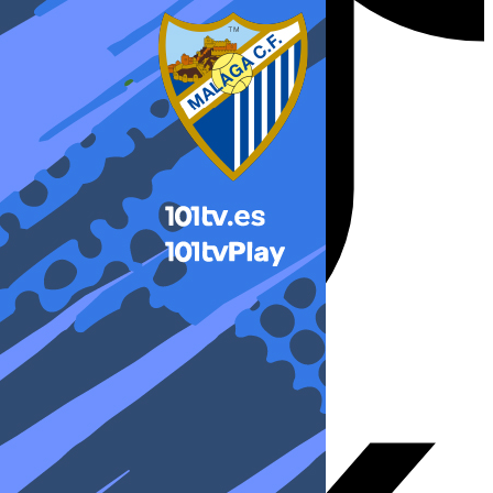
X-twitter