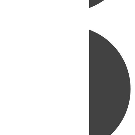
Directo