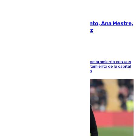
05.08.2026
La nueva presidenta del Parlamento, Ana Mestre,
hace parada institucional en Cádiz
Ana Mestre estrena su agenda oficial tras su nombramiento con una
doble visita a la Diputación Provincial y al Ayuntamiento de la capital
para sellar una etapa de colaboración y diálogo