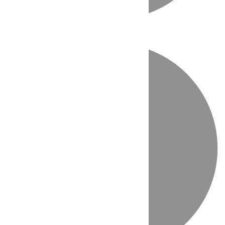
Directo