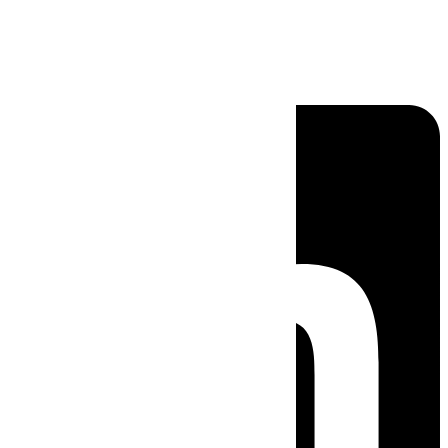
Linkedin