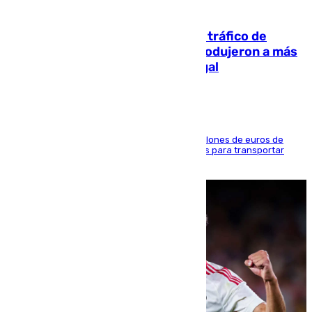
07.08.2026
Cae una de las mayores redes de tráfico de
personas y droga en España: introdujeron a más
de 2.000 migrantes de forma ilegal
La organización habría obtenido más de 24 millones de euros de
beneficio y utilizaba las mismas embarcaciones para transportar
droga a Argelia y personas de vuelta