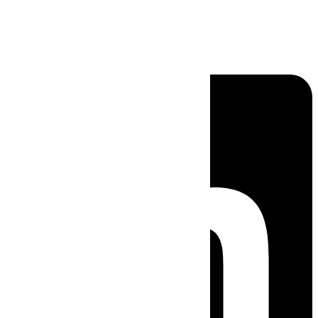
Linkedin