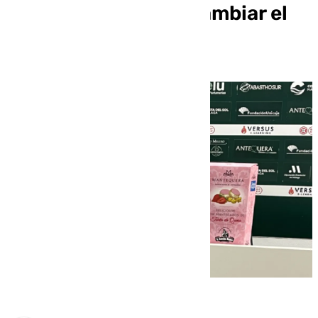
ganar y eso no va a cambiar el
domingo