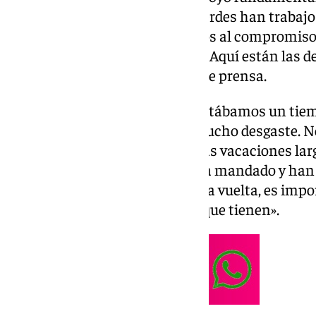
gradas. Los jugadores blanquiverdes han trabajo
Javier Medina en los días previos al compromiso d
grupo II de Primera Federación. Aquí están las 
entrenador sevillano en rueda de prensa.
Vacaciones de Navidad:
«Necesitábamos un tie
hecho una primera vuelta de mucho desgaste. No
hemos dado a los jugadores unas vacaciones lar
individualmente lo que se les ha mandado y han 
Regresar fuertes para la segunda vuelta, es impo
es reflejo de la profesionalidad que tienen».