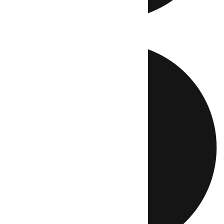
Directo