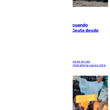
07.08.2026
Fallece un joven tras caer al mar cuando
intentaba entrar en parapente a Ceuta desde
Marruecos
El accidente se produjo alrededor de las 8.00 horas en las
inmediaciones del espigón de Benzú y la crisis migratoria causa otra
víctima más