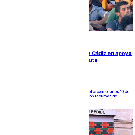
07.08.2026
CIES NO moviliza a la provincia de Cádiz en apoyo
a la respuesta humanitaria de Ceuta
La entidad social organiza una concentración el próximo lunes 10 de
agosto en Algeciras para exigir el refuerzo de los recursos de
atención en la frontera sur