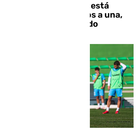
«Cuando este campo está
caliente y todos vamos a una,
somos capaces de todo