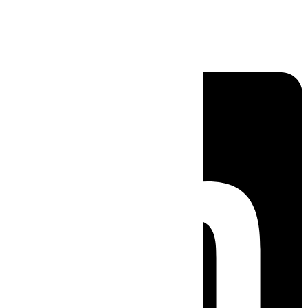
Linkedin