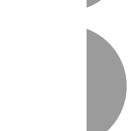
Directo