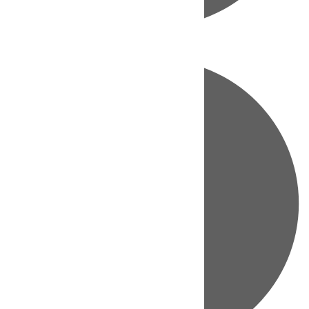
Directo