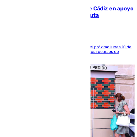
CIES NO moviliza a la provincia de Cádiz en apoyo
a la respuesta humanitaria de Ceuta
La entidad social organiza una concentración el próximo lunes 10 de
agosto en Algeciras para exigir el refuerzo de los recursos de
atención en la frontera sur