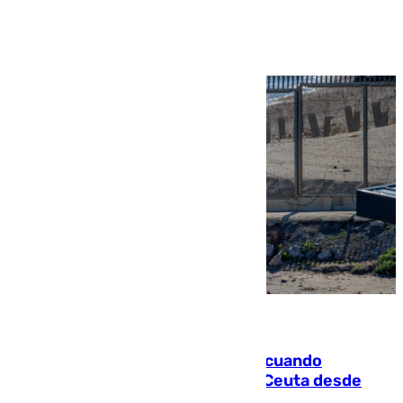
Ver más >
07.08.2026
Fallece un joven tras caer al mar cuando
intentaba entrar en parapente a Ceuta desde
Marruecos