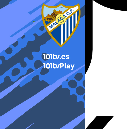
X-twitter