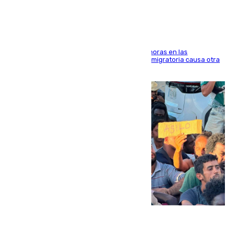
El accidente se produjo alrededor de las 8.00 horas en las
inmediaciones del espigón de Benzú y la crisis migratoria causa otra
víctima más
07.08.2026