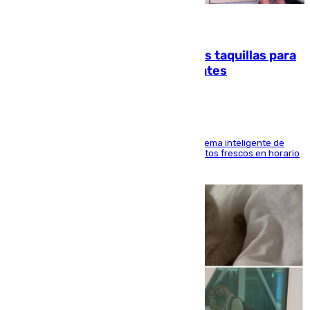
07.08.2026
El mercado de Jerez refrigera sus taquillas para
facilitar las compras a sus visitantes
El Mercado Central de Abastos estrena un sistema inteligente de
'smart lockers' que permite recoger los productos frescos en horario
de tarde y con total autonomía