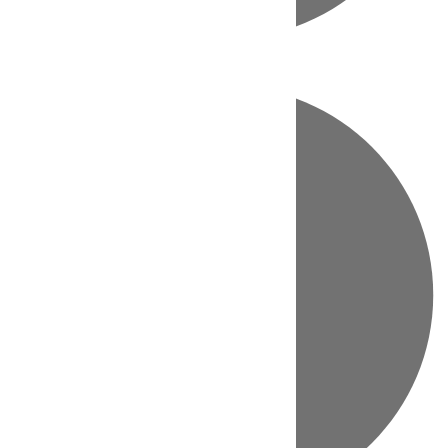
Directo