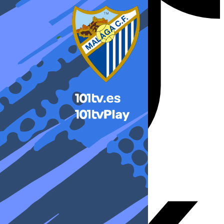
X-twitter