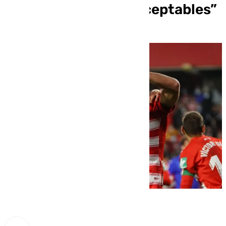
Granada CF no son aceptables”