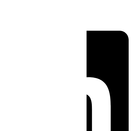
Linkedin