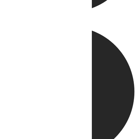
Directo