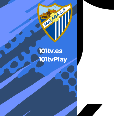
X-twitter