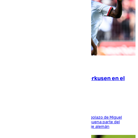
08.08.2026
El Sevilla se desinfla ante el Leverkusen en el
último ensayo (1-2)
El conjunto de Luis García se adelantó con un golazo de Miguel
Sierra y ofreció buenas sensaciones durante buena parte del
encuentro, pero acabó cediendo ante el empuje alemán