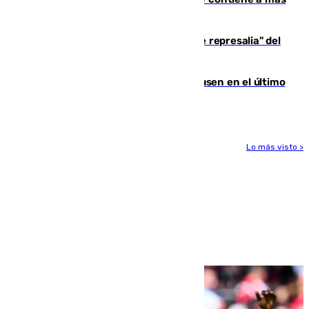
de 500 efectivos trabajando
Italia responde ante las "medidas de represalia" del
Gobierno de Sánchez
El Sevilla se desinfla ante el Leverkusen en el último
ensayo (1-2)
Lo más visto >
Más noticias
Ver más >