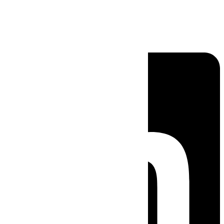
Linkedin