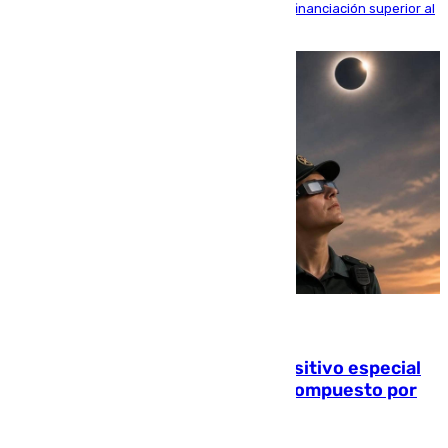
entorno del Prado, contando la zona con una financiación superior al
millón y medio de euros
08.08.2026
La Guardia Civil prepara un dispositivo especial
para el eclipse del 12 de agosto compuesto por
24.000 agentes