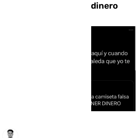
réplica «por no tener dinero