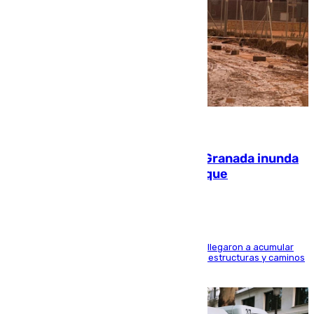
08.08.2026
Una tormenta en la provincia de Granada inunda
las calles de Puebla de Don Fadrique
Hasta 71 litros de agua por metro cuadrado se llegaron a acumular
en el municipio, lo que ocasionó daños en infraestructuras y caminos
rurales durante este viernes