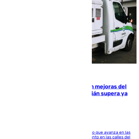
08.08.2026
La inversión del Ayuntamiento en mejoras del
entorno del Prado de San Sebastián supera ya
1.600.000 euros
El consistorio, a través de Emasesa, ha indicado que avanza en las
obras de renovación de las redes de saneamiento en las calles del