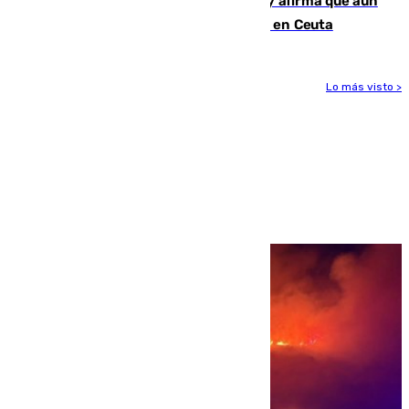
Vivas niega la versión del Gobierno y afirma que aún
quedan entre 8.000 y 11.000 migrantes en Ceuta
Lo más visto >
Más noticias
Ver más >