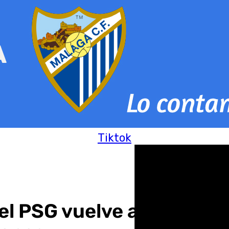
Tiktok
l PSG vuelve a posicion