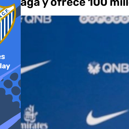
Málaga y ofrece 100 mil