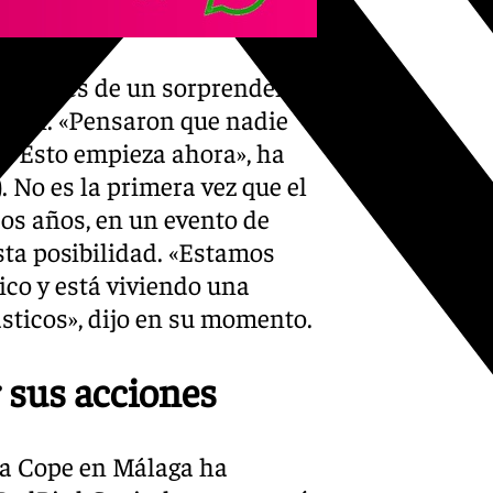
s después de un sorprendente
Thani. «Pensaron que nadie
o. Esto empieza ahora», ha
. No es la primera vez que el
os años, en un evento de
esta posibilidad. «Estamos
ico y está viviendo una
ásticos», dijo en su momento.
 sus acciones
ena Cope en Málaga ha