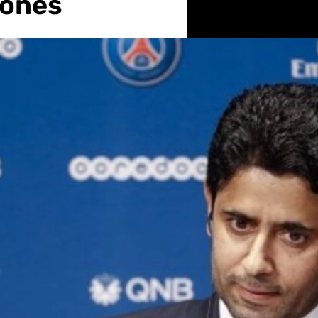
lones