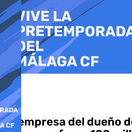
Ir
al
contenido
La empresa del dueño de