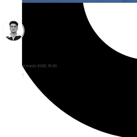
Ignacio Pérez
miércoles, 26 marzo 2025, 18:30
Compartir: