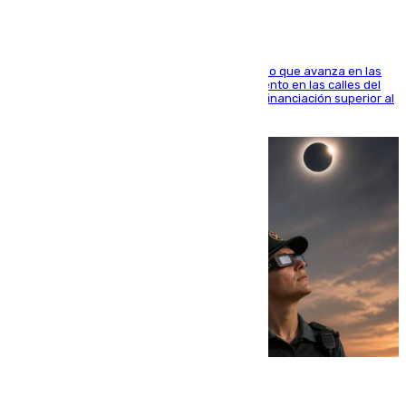
El consistorio, a través de Emasesa, ha indicado que avanza en las
obras de renovación de las redes de saneamiento en las calles del
entorno del Prado, contando la zona con una financiación superior al
millón y medio de euros
08.08.2026