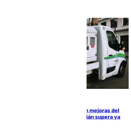
08.08.2026
La inversión del Ayuntamiento en mejoras del
entorno del Prado de San Sebastián supera ya
1.600.000 euros