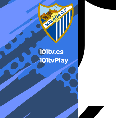
X-twitter