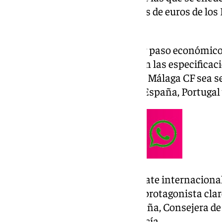
Andalucía destinará 10 millones de euros de los 
obras del Estadio La Rosaleda.
Esta pequeña parte es el primer paso económico
La Rosaleda, cumpliendo así con las especificaci
FIFA de cara a que el estadio del Málaga CF sea 
la candidatura presentada por España, Portugal
“El Mundial va a ser un escaparate internaciona
y queremos que Málaga sea un protagonista claro
irrepetible”, decía Carolina España, Consejera 
Europeos de la Junta de Andalucía.