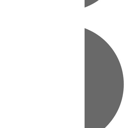
Directo