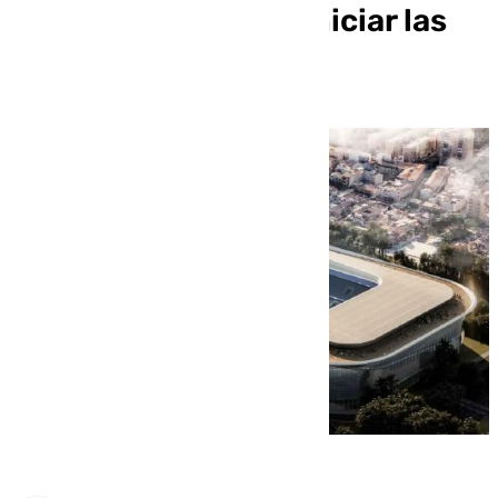
Presupuestos para iniciar las
obras de La Rosaleda