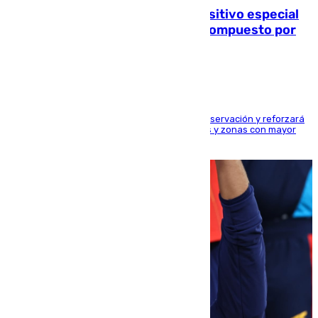
La Guardia Civil prepara un dispositivo especial
para el eclipse del 12 de agosto compuesto por
24.000 agentes
El dispositivo cubrirá más de 660 puntos de observación y reforzará
la seguridad en carreteras, espacios naturales y zonas con mayor
concentración de personas