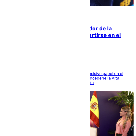
08.08.2026
Ferrán Torres, nombrado embajador de la
Comunidad Valenciana tras convertirse en el
héroe del Mundial
El futbolista de Foios asume el cargo tras su decisivo papel en el
Mundial y el Consell anuncia que propondrá concederle la Alta
Distinción de la Generalitat junto a Álex Grimaldo