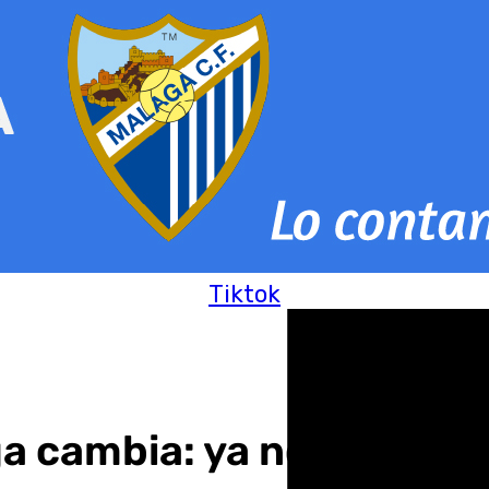
Tiktok
a cambia: ya no cae tras 