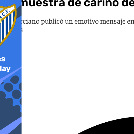
La muestra de cariño de
El murciano publicó un emotivo mensaje en 
Garros