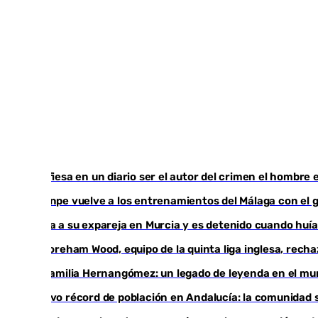
Confiesa en un diario ser el autor del crimen el hombre
Juanpe vuelve a los entrenamientos del Málaga con el 
Mata a su expareja en Murcia y es detenido cuando huí
El Boreham Wood, equipo de la quinta liga inglesa, recha
La familia Hernangómez: un legado de leyenda en el mu
Nuevo récord de población en Andalucía: la comunidad s