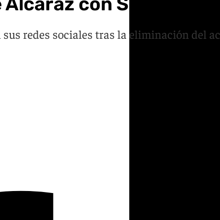
 Alcaraz con Sinner: ¿e
sus redes sociales tras la eliminación del 