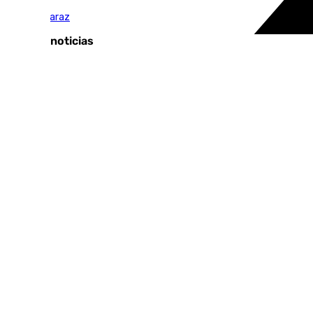
Carlos Alcaraz
Últimas noticias