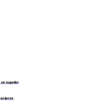
r un jugador
ranjeros