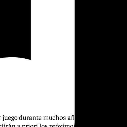
r juego durante muchos años.
tirán a priori los próximos