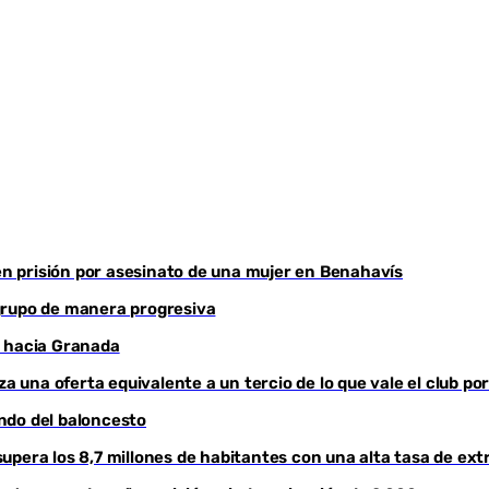
Youtube
 en prisión por asesinato de una mujer en Benahavís
grupo de manera progresiva
a hacia Granada
za una oferta equivalente a un tercio de lo que vale el club po
ndo del baloncesto
upera los 8,7 millones de habitantes con una alta tasa de ext