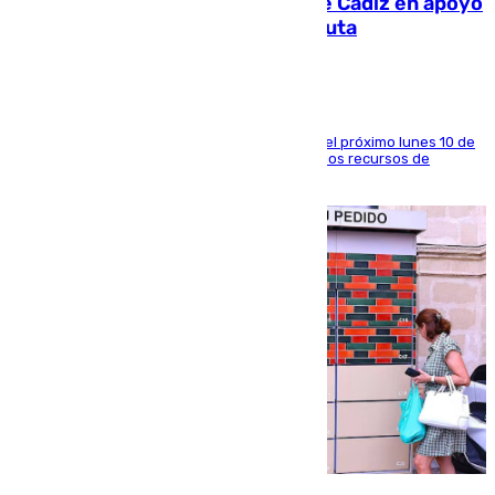
CIES NO moviliza a la provincia de Cádiz en apoyo
a la respuesta humanitaria de Ceuta
La entidad social organiza una concentración el próximo lunes 10 de
agosto en Algeciras para exigir el refuerzo de los recursos de
atención en la frontera sur