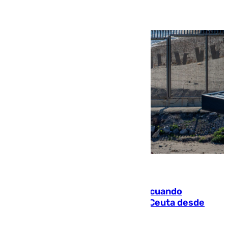
07.08.2026
Fallece un joven tras caer al mar cuando
intentaba entrar en parapente a Ceuta desde
Marruecos