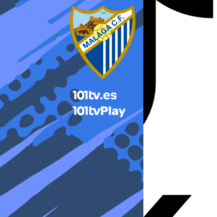
X-twitter