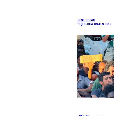
El accidente se produjo alrededor de las 8.00 horas en las
inmediaciones del espigón de Benzú y la crisis migratoria causa otra
víctima más
07.08.2026