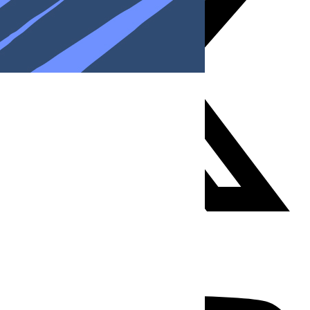
Youtube