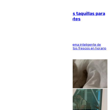
07.08.2026
El mercado de Jerez refrigera sus taquillas para
facilitar las compras a sus visitantes
El Mercado Central de Abastos estrena un sistema inteligente de
'smart lockers' que permite recoger los productos frescos en horario
de tarde y con total autonomía