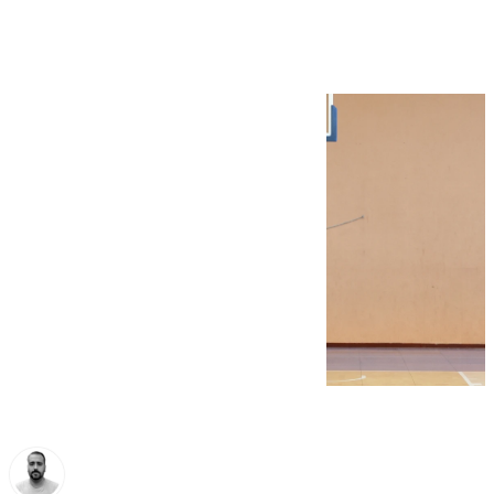
angustiado