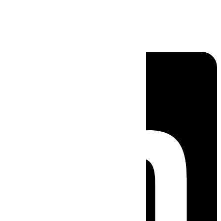
Linkedin