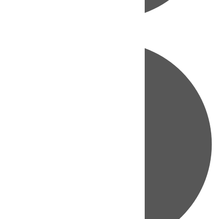
Directo