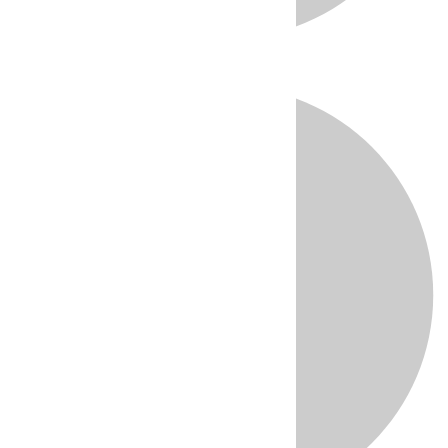
Directo