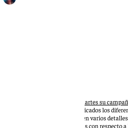
José Luis Sabatel
sábado, 28 junio 2025, 20:10
Compartir:
El Málaga presentó el pasado martes su campa
dossier en el que quedaban explicados los difere
aficionados. Sin embargo, existen varios detalle
primer vistazo siendo novedades con respecto a