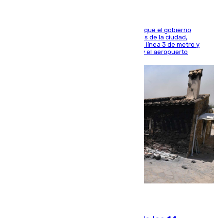
El presidente de la Diputación de Sevilla alega que el gobierno
central está apostando por las infraestructuras de la ciudad,
habiendo destinado 650 millones de euros a la línea 3 de metro y
300 a la rede de cercanías entre Santa Justa y el aeropuerto
07.08.2026