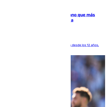
07.08.2026
Juanlu Sánchez, el sexto canterano que más
dinero deja en las arcas del Sevilla
El lateral de Montequinto, formado en el Sevilla desde los 12 años,
pone rumbo a Inglaterra