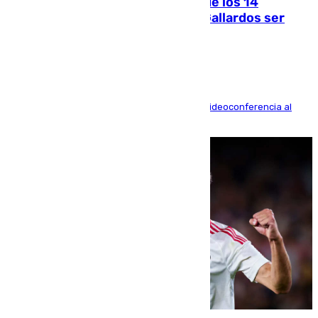
La Justicia ofrece a las familias de los 14
fallecidos en el incendio de Los Gallardos ser
acusación particular
La mayoría de las comparecencias serán por videoconferencia al
residir los familiares fuera de España