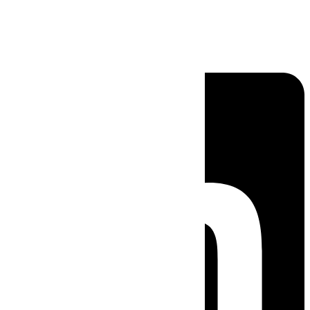
Linkedin