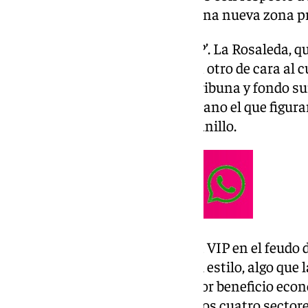
ellos es la implementación de una nueva zona pr
Se trata del segundo ‘Córner VIP’. La Rosaleda, q
pasada temporada, contará con otro de cara al cu
encuentra entre las gradas de tribuna y fondo sur
añadiéndose a partir de este verano el que figura
en la zona más alta del primer anillo.
La aparición de una nueva zona VIP en el feudo 
alta demanda de localidades del estilo, algo que 
exprimir para conseguir el mayor beneficio econ
los abonados que figuraban en los cuatro sectores