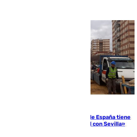
Ver más >
07.08.2026
Javier Fernández: «El Gobierno de España tiene
una preocupación y una prioridad con Sevilla»