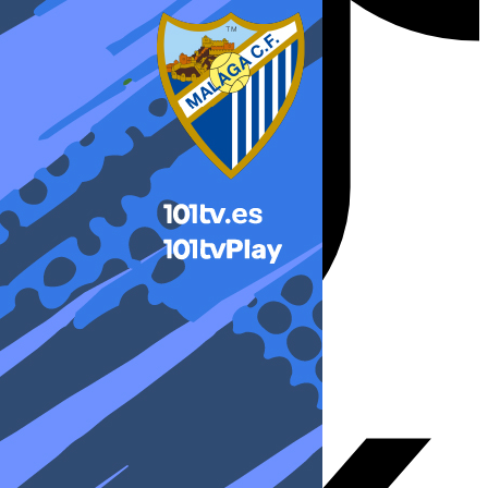
X-twitter