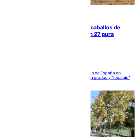
06.08.2026
El primer ciclo de las carreras de caballos de
Sanlúcar arranca este sábado con 27 pura
sangres
181 edición de la competición hípica más antigua de España en
activo donde aficionados y profesionales llenan gradas y "rebalaje"
de la playa de sanluqueña