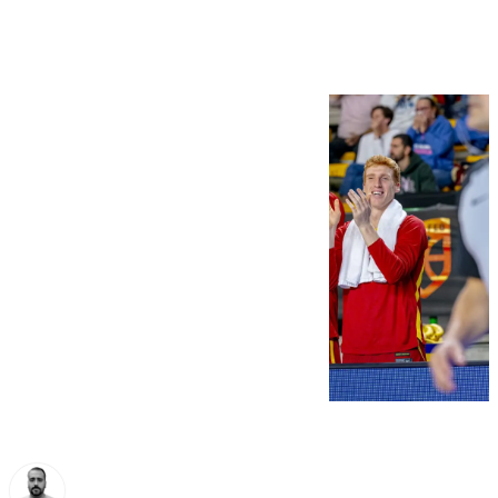
ventana FIBA