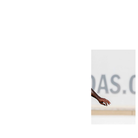
Más noticias
Ver más >
06.08.2026