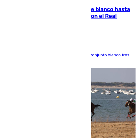
Vinícius Júnior seguirá vestido de blanco hasta
2032 tras cerrar su renovación con el Real
Madrid
El atacante brasileño amplía su vínculo con el conjunto blanco tras
una etapa repleta de éxitos y protagonismo