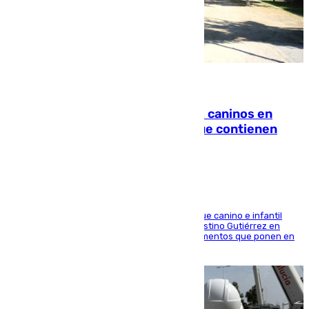
06.08.2026
Continúan los cierres de parques caninos en
Sevilla: se detectan alimentos que contienen
elementos peligrosos
En la tarde del 6 de agosto ha cerrado el parque canino e infantil
situado entre las calles Manuel Olivencia y Faustino Gutiérrez en
Sevilla Este tras detectarse alimentos con elementos que ponen en
peligro a perros y usuarios