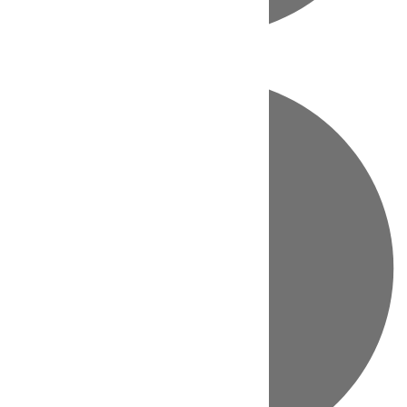
Directo