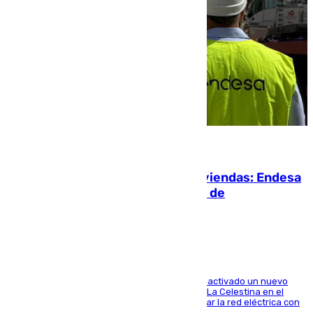
06.08.2026
Más potencia para las Tres Mil Viviendas: Endesa
pone en marcha un nuevo centro de
transformación
A través de su filial de redes e-distribución, ha activado un nuevo
centro de transformación instalado en la calle La Celestina en el
Polígono Sur de Sevilla que servirá para reforzar la red eléctrica con
una máquina transformadora de 630 kVA