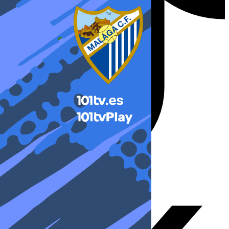
X-twitter