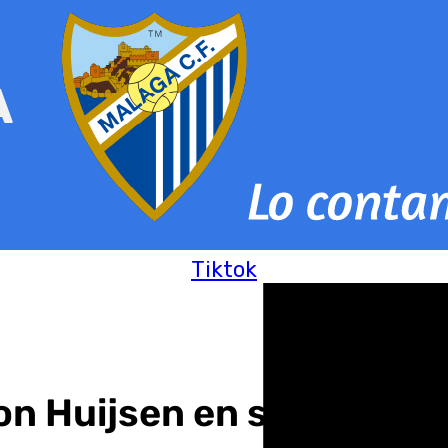
Tiktok
on Huijsen en su debut: 