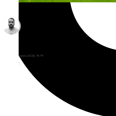
Pedro Jiménez
viernes, 21 marzo 2025, 14:19
Compartir: