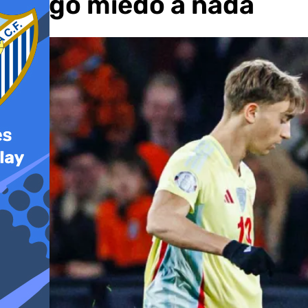
tengo miedo a nada