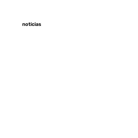
Tags:
Últimas noticias