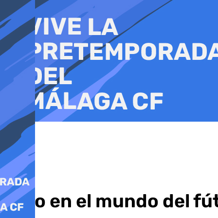
Ir
al
contenido
Luto en el mundo del fút