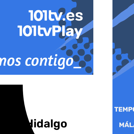
 Nico Hidalgo