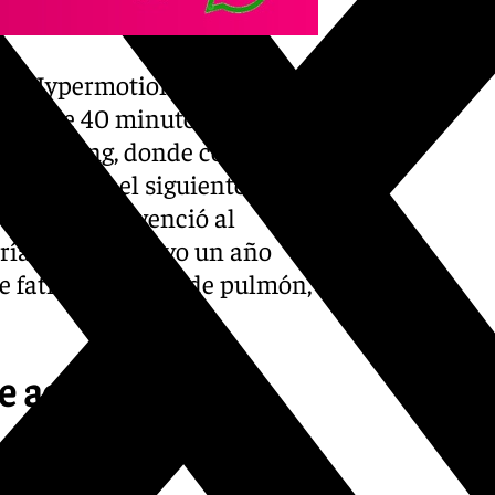
iga Hypermotion, jugando con
ó más de 40 minutos con el
ó al Racing, donde consiguió
a disputar el siguiente año
l jugador convenció al
ría, donde estuvo un año
e fatídico cáncer de pulmón,
e acuerda de su