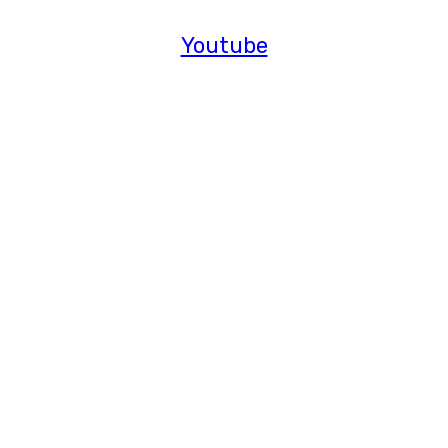
Youtube