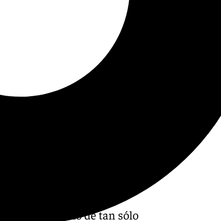
lgo, un motrileño de tan sólo