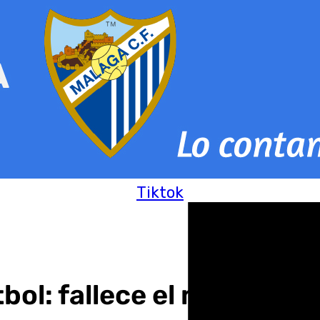
Tiktok
bol: fallece el motrileño