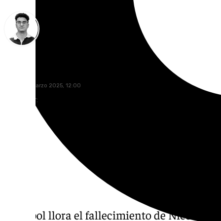
Ignacio Pérez
sábado, 1 marzo 2025, 12:00
Compartir:
El fútbol llora el fallecimiento de Nico Hida