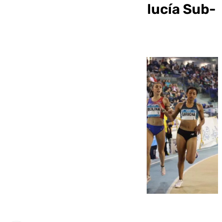
Campeonato de Andalucía Sub-
23