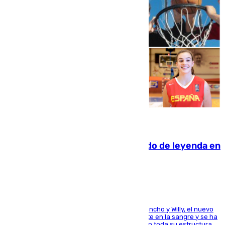
06.08.2026
La familia Hernangómez: un legado de leyenda en
el mundo del baloncesto
Desde los padres hasta la hermana junto a Francho y Willy, el nuevo
jugador del Unicaja lleva este magnífico deporte en la sangre y se ha
ido inculcando de generación en generación en toda su estructura