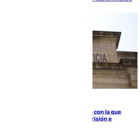
familiar
06.08.2026
Agrede sexualmente a una mujer con la que
quedó por Instagram: dos años prisión e
indemnización de 9.000 euros