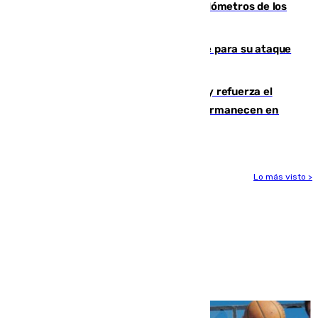
Diputación limpia de residuos 170 kilómetros de los
principales caminos del Rocío en Sevilla
El Real Madrid ficha a Yan Diomande para su ataque
por 125 millones
El Gobierno instala duchas y baños y refuerza el
CETI para los miles de migrantes que permanecen en
Ceuta
Lo más visto >
Más noticias
Ver más >