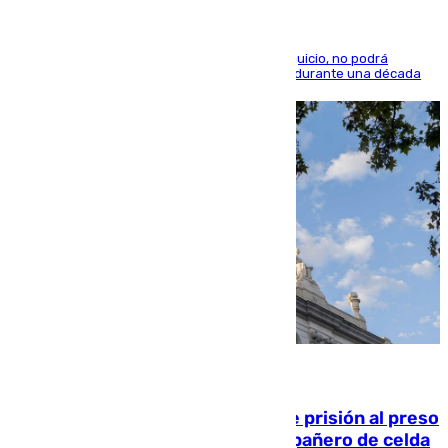
El condenado, que reconoció los hechos en el juicio, no podrá
acercarse a la víctima ni comunicarse con ella durante una década
06.08.2026
El Supremo ratifica los 17 años de prisión al preso
que mató estrangulado a su compañero de celda