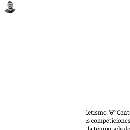
Eduardo Villalón
miércoles, 29 enero 2025, 12:15
Compartir:
El Centro de Tecnificación de Atletismo, ‘6º Cent
convertido en la sede de todas las competiciones
la Federación Andaluza durante la temporada de 