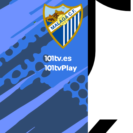
X-twitter