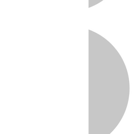
Directo