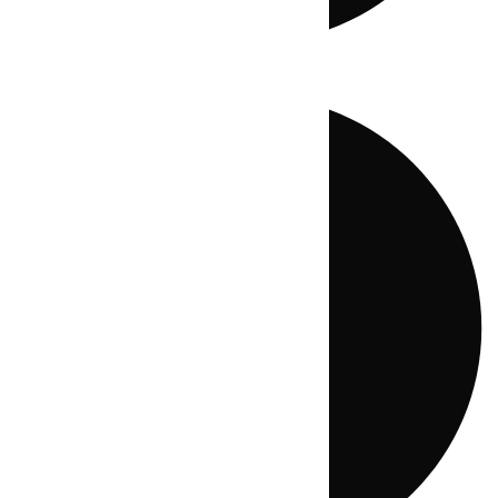
Directo