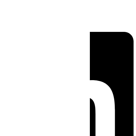
Linkedin