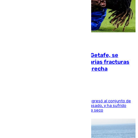
08.08.2026
Christantus Uche, delantero del Getafe, se
perderá toda la temporada por varias fracturas
en los ligamentos de su rodilla derecha
El centrocampista reconvertido en atacante regresó al conjunto de
la capital, después de salir obligado el curso pasado, y ha sufrido
una lesión que lo mantendrá un año en el dique seco