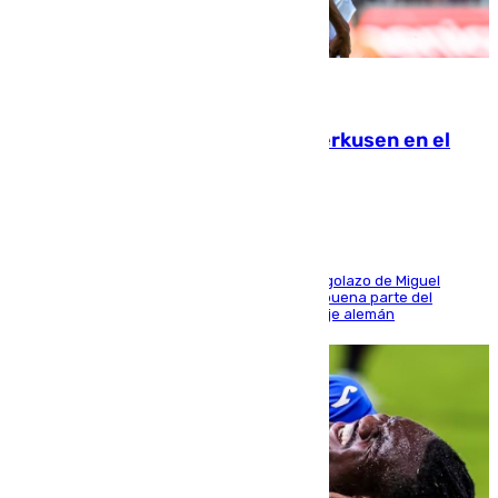
08.08.2026
El Sevilla se desinfla ante el Leverkusen en el
último ensayo (1-2)
El conjunto de Luis García se adelantó con un golazo de Miguel
Sierra y ofreció buenas sensaciones durante buena parte del
encuentro, pero acabó cediendo ante el empuje alemán