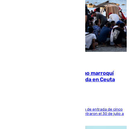
08.08.2026
Expulsado de España un ciudadano marroquí
condenado por allanar una vivienda en Ceuta
La sentencia también contiene una prohibición de entrada de cinco
años al país y es uno de los inmigrantes que entraron el 30 de julio a
la ciudad autónoma