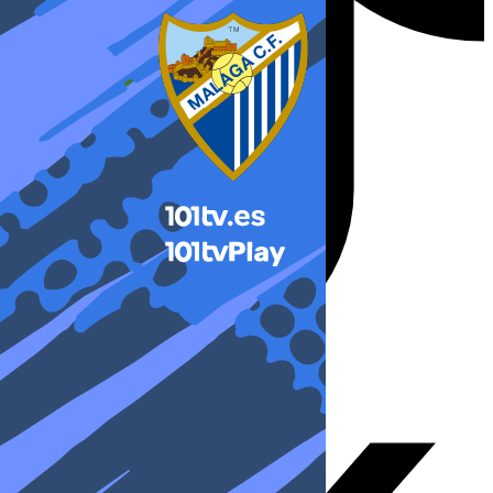
X-twitter