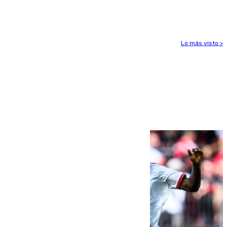
del viento
Lo más visto >
Más noticias
Ver más >