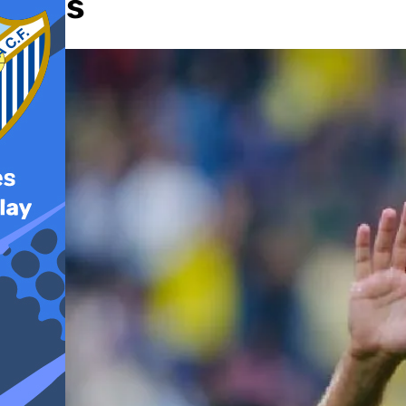
ellos