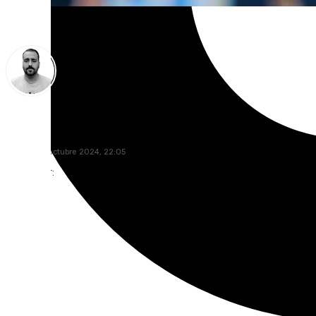
Pedro Jiménez
sábado, 12 octubre 2024, 22:05
Compartir: