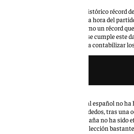
Mikel Oyarzabal ha batido un histórico récord de
estado durante la primera media hora del partido
pelota, pasando a la historia como un récord qu
Mundial. Es la primera vez que se cumple este d
1966; desde donde se empiezan a contabilizar los
A pesar del dato, el internacional español no ha
rozado el gol con la yema de los dedos, tras una 
se encontró con el larguero. España no ha sido ef
conseguido meterle gol a una selección bastante 