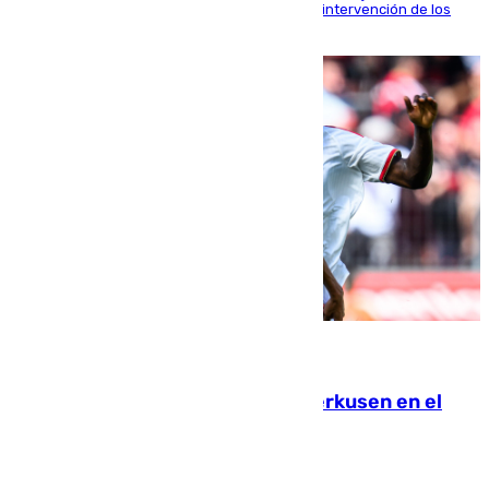
fardos durante la huida para intentar evitar la intervención de los
agentes
08.08.2026
El Sevilla se desinfla ante el Leverkusen en el
último ensayo (1-2)