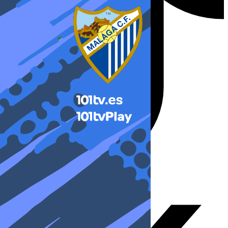
X-twitter