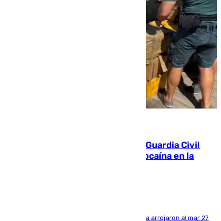
09.08.2026
Persecución en Punta Umbría: la Guardia Civil
interviene más de 800 kilos de cocaína en la
costa de Huelva
Los tripulantes de una embarcación semirrígida arrojaron al mar 27