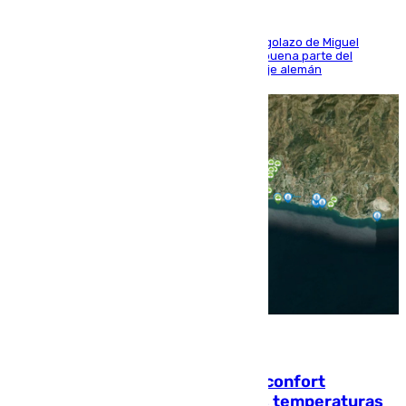
El conjunto de Luis García se adelantó con un golazo de Miguel
Sierra y ofreció buenas sensaciones durante buena parte del
encuentro, pero acabó cediendo ante el empuje alemán
08.08.2026
Málaga contabiliza 148 zonas de confort
climático para enfrentar las altas temperaturas