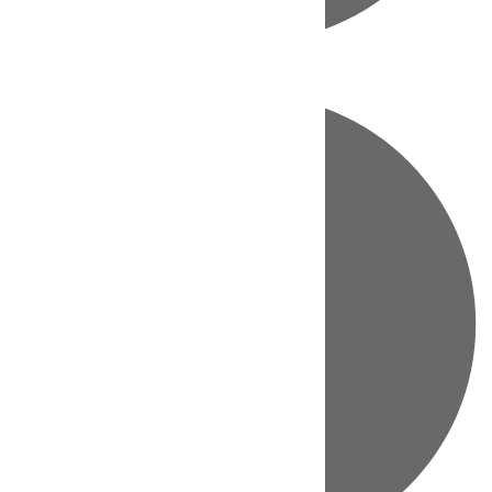
Directo