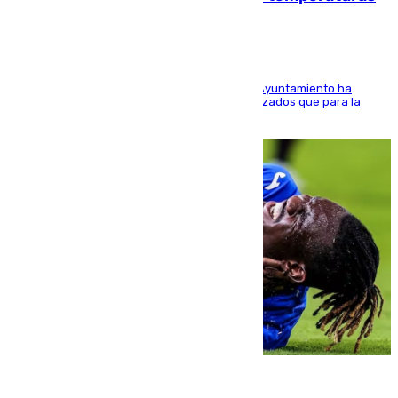
El Área de Sostenibilidad Medioambiental del Ayuntamiento ha
realizado una red de espacios frescos y señalizados que para la
población evite el calor
08.08.2026