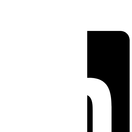
Linkedin