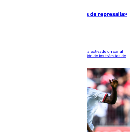
08.08.2026
Italia responde ante las «medidas de represalia»
del Gobierno de Sánchez
El Ministerio de Asuntos Exteriores de Meloni ha activado un canal
de WhatsApp dedicado íntegramente a la gestión de los trámites de
la población italiana