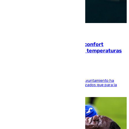
08.08.2026
Málaga contabiliza 148 zonas de confort
climático para enfrentar las altas temperaturas
El Área de Sostenibilidad Medioambiental del Ayuntamiento ha
realizado una red de espacios frescos y señalizados que para la
población evite el calor