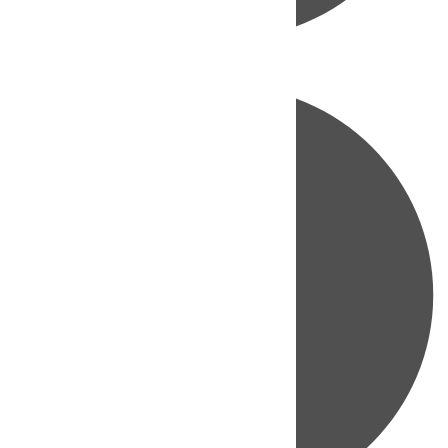
Directo