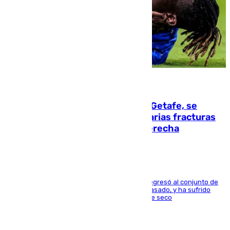
08.08.2026
Christantus Uche, delantero del Getafe, se
perderá toda la temporada por varias fracturas
en los ligamentos de su rodilla derecha
El centrocampista reconvertido en atacante regresó al conjunto de
la capital, después de salir obligado el curso pasado, y ha sufrido
una lesión que lo mantendrá un año en el dique seco