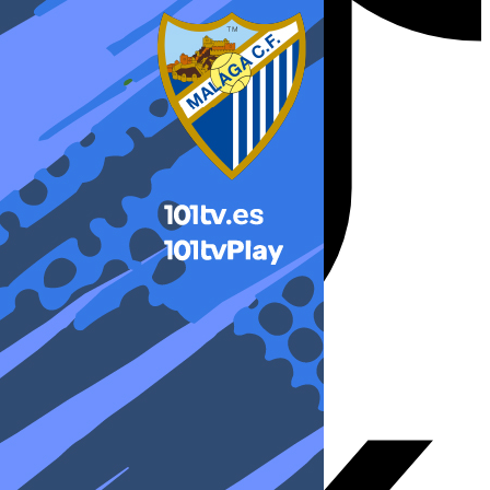
X-twitter