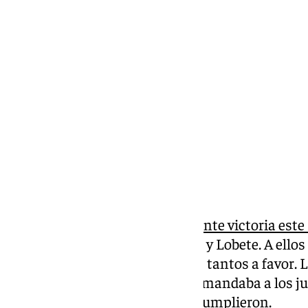
Pedro Jiménez
domingo, 23 marzo 2025, 13:42
Compartir:
El Málaga
cosechó una importante victoria este
vencieron con goles de Larrubia y Lobete. A ello
protagonistas del Málaga en los tantos a favor. 
segunda línea. Es lo que se le demandaba a los j
la mediapunta y ante el Ferrol cumplieron.