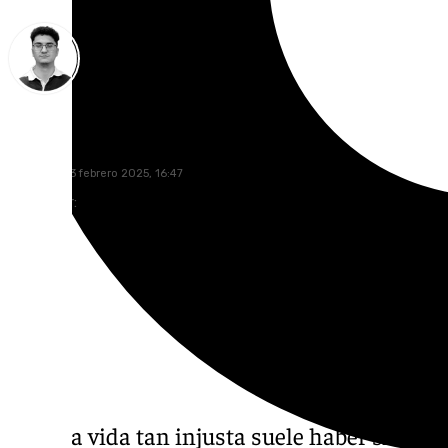
Ignacio Pérez
domingo, 23 febrero 2025, 16:47
Compartir:
En esta vida tan injusta suele haber siempre