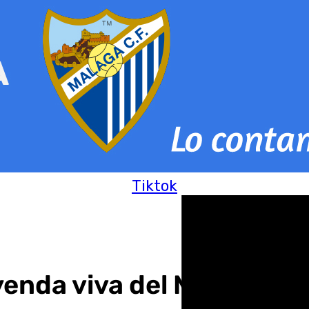
Tiktok
eyenda viva del Málaga CF