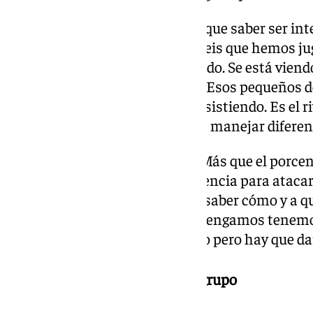
Contexto de partido. “Tenemos que saber ser int
en un contexto diferente a los seis que hemos j
e ir como fuimos al último partido. Se está viend
que no pierde la cara al partido. Esos pequeños d
nuestro. Tenemos que seguir insistiendo. Es el 
de pelota. Va a ser una guerra de manejar diferent
Posesión. “La idea va a ser esa. Más que el porce
balón. Ellos tienen mucha paciencia para atacar
irá con su idea. Tendremos que saber cómo y a q
tengamos la pelota. Cuando la tengamos tenemo
el otro día. Lo estamos haciendo pero hay que d
Lesionados y competencia del grupo