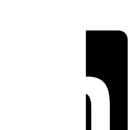
Linkedin