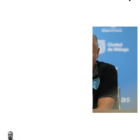
igual