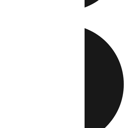
Directo