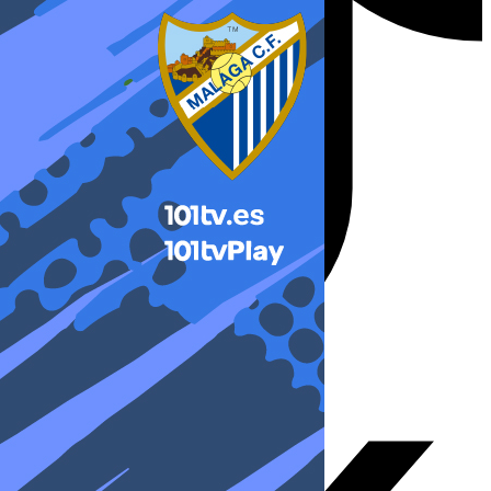
X-twitter