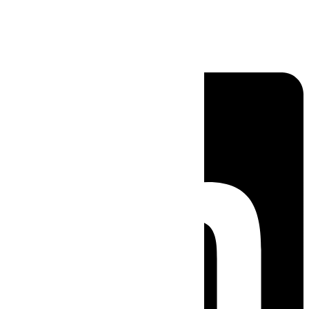
Linkedin