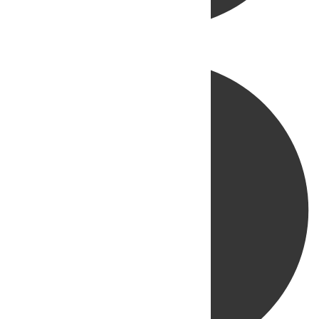
Directo