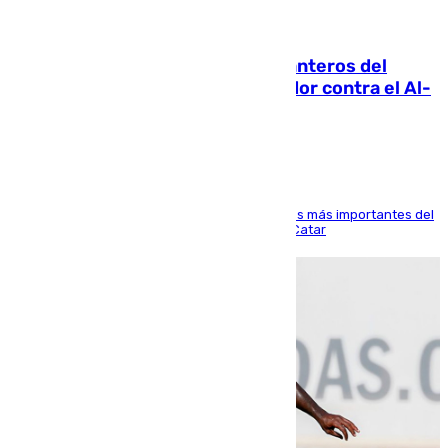
06.08.2026
Ya se han estrenado los tres delanteros del
Málaga: Eneko Jauregui, bigoleador contra el Al-
Arabi SC
El delantero vasco ha sido uno de los jugadores más importantes del
partido de los de Funes contra el conjunto de Catar