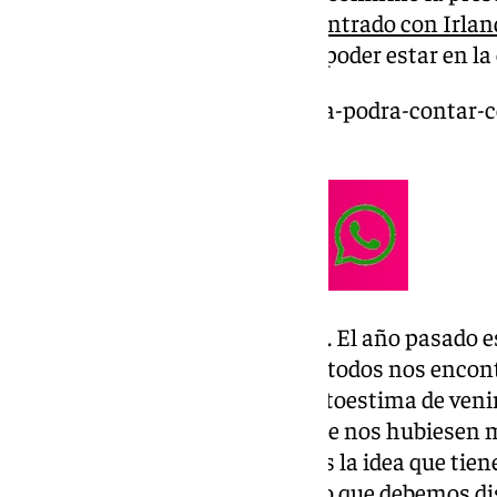
canterano se encontraba concentrado con Irlan
en la tarde de este viernes para poder estar en la 
https://www.101tv.es/el-malaga-podra-contar-
cordoba/
Partido. “Aficiones hermanadas. El año pasado 
diferente y gracias al trabajo de todos nos enc
tenemos que afrontar con la autoestima de venir 
de la afición y con el enojo de que nos hubiesen m
equipo como nosotros. Sabemos la idea que tiene
que pueden cambiar. Un partido que debemos dis