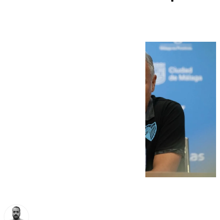
disfrutar