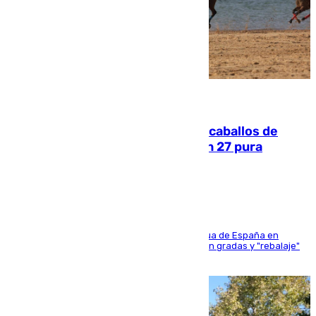
06.08.2026
El primer ciclo de las carreras de caballos de
Sanlúcar arranca este sábado con 27 pura
sangres
181 edición de la competición hípica más antigua de España en
activo donde aficionados y profesionales llenan gradas y "rebalaje"
de la playa de sanluqueña