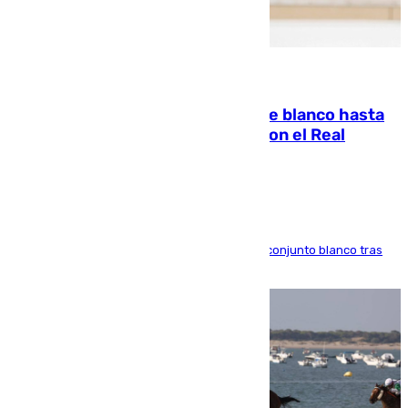
06.08.2026
Vinícius Júnior seguirá vestido de blanco hasta
2032 tras cerrar su renovación con el Real
Madrid
El atacante brasileño amplía su vínculo con el conjunto blanco tras
una etapa repleta de éxitos y protagonismo