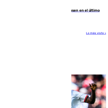
Gobierno de Sánchez
El Sevilla se desinfla ante el Leverkusen en el último
ensayo (1-2)
Lo más visto >
Más noticias
Ver más >