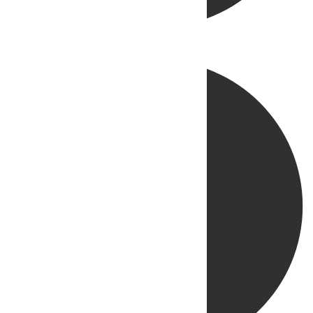
Directo