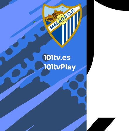
X-twitter