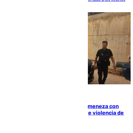
de la capital
08.08.2026
Retiene a su mujer en su casa y ameneza con
quemar la vivienda: nuevo caso de violencia de
género en Málaga