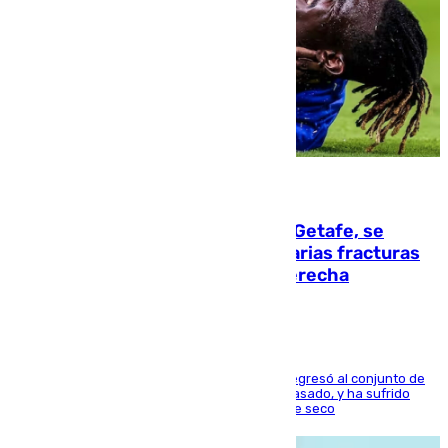
08.08.2026
Christantus Uche, delantero del Getafe, se
perderá toda la temporada por varias fracturas
en los ligamentos de su rodilla derecha
El centrocampista reconvertido en atacante regresó al conjunto de
la capital, después de salir obligado el curso pasado, y ha sufrido
una lesión que lo mantendrá un año en el dique seco