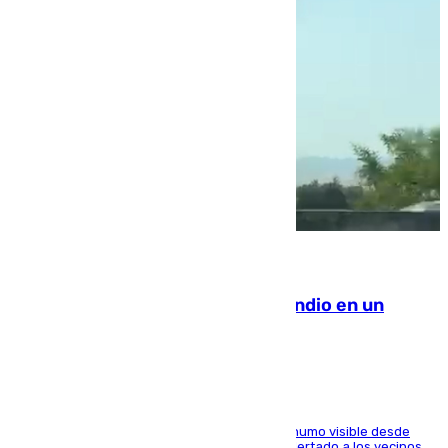
08.08.2026
Los Bomberos combaten un incendio en un
paraje de Granada
El fuego ha levantado una densa columna de humo visible desde
distintos puntos del Área Metropolitana y ha alertado a los vecinos