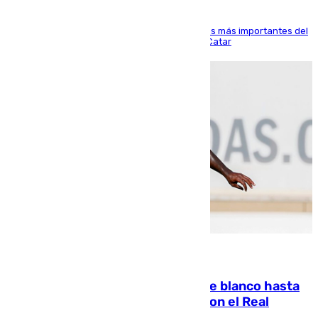
El delantero vasco ha sido uno de los jugadores más importantes del
partido de los de Funes contra el conjunto de Catar
06.08.2026
Vinícius Júnior seguirá vestido de blanco hasta
2032 tras cerrar su renovación con el Real
Madrid