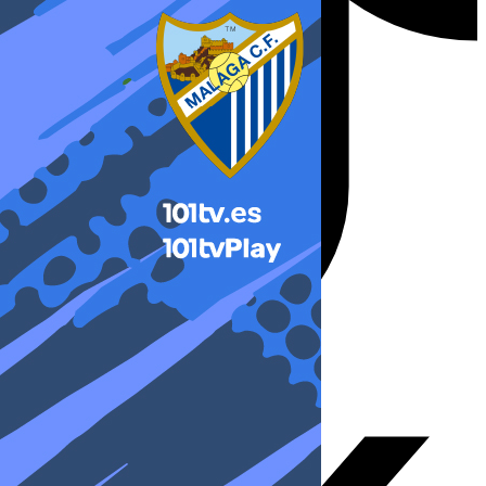
X-twitter