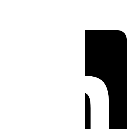
Linkedin