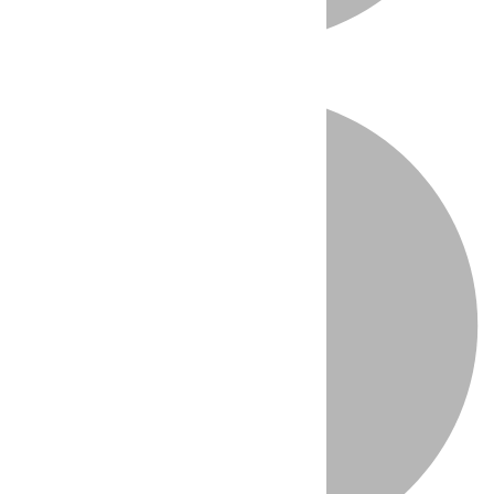
Directo