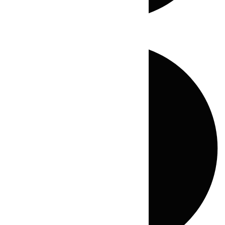
Directo