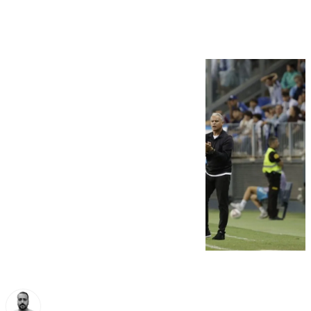
un mal día