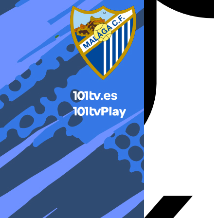
X-twitter