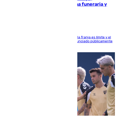
amenazado de muerte: una corona funeraria y
pintadas con su nombre
La situación con los aficionados del cuadro de la franja es límite y el
máximo mandatario del club madrileño ha denunciado públicamente
que está recibiendo amenazas de muerte