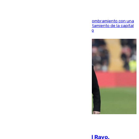
Ana Mestre estrena su agenda oficial tras su nombramiento con una
doble visita a la Diputación Provincial y al Ayuntamiento de la capital
para sellar una etapa de colaboración y diálogo
05.08.2026
Raúl Martín Presa, Presidente del Rayo,