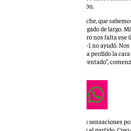
sido una cuestión de poca tensión.
Creo que es clave el inicio. “El Elche, que sabemo
que ha sido la vez que más ha jugado de largo. Más
hemos generado situaciones pero nos falta ese ú
ha marcado tan pronto con el 0-1 no ayudó. Nos
individuales pero el equipo no ha perdido la car
más duro al que nos hemos enfrentado”, comenzab
ante el Elche.
Sensaciones. “Me voy con malas sensaciones por
tenido un mal día. Tengo que ver el partido. Creo 