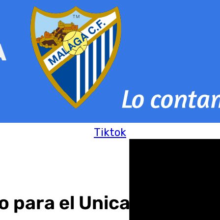
Tiktok
 para el Unicaja más via