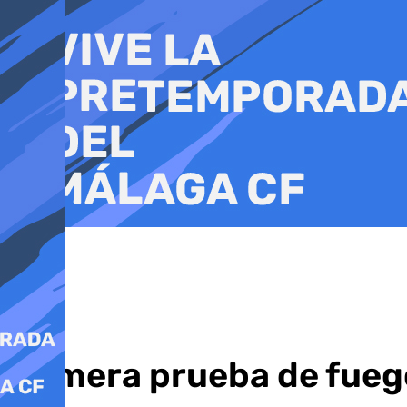
Ir
al
contenido
Primera prueba de fuego