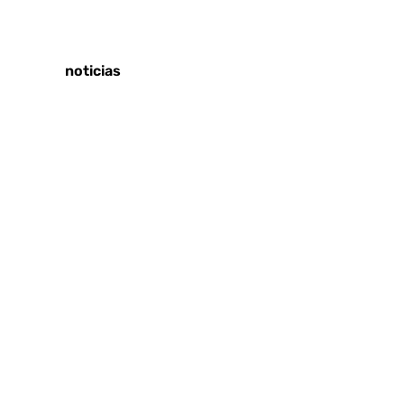
Tags:
Últimas noticias