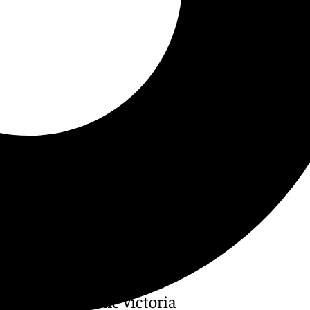
a tras su enorme victoria