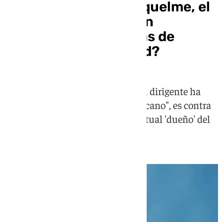
¿Quién es Enrique Riquelme, el
empresario que según
Florentino está detrás de
presidir el Real Madrid?
El alicantino de 37 años, del que el dirigente ha
dicho que tiene acento "sudamericano", es contra
quien ha dirigido las críticas el actual 'dueño' del
palco del Bernabéu