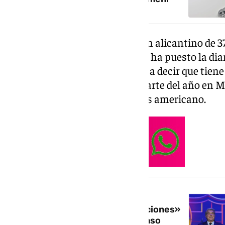
Se trata de Enrique Riquelme, un alicantino de 3
Real Madrid y sobre el que Pérez ha puesto la d
momento. De hecho, ha llegado a decir que tien
este empresario reside buena parte del año en M
su firma Cox Energy en este país americano.
NOTICIA RELACIONADA
El Barça responde a las «acusaciones»
de Florentino Pérez sobre el ‘caso