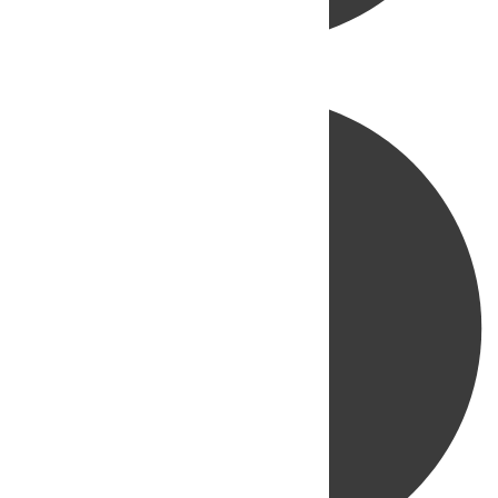
Directo