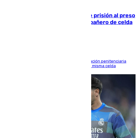
06.08.2026
El Supremo ratifica los 17 años de prisión al preso
que mató estrangulado a su compañero de celda
en Morón
El alto tribunal avala también que la Administración penitenciaria
indemnice a la familia por fallar al asignarles la misma celda