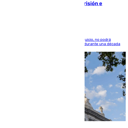
quedó por Instagram: dos años prisión e
indemnización de 9.000 euros
El condenado, que reconoció los hechos en el juicio, no podrá
acercarse a la víctima ni comunicarse con ella durante una década