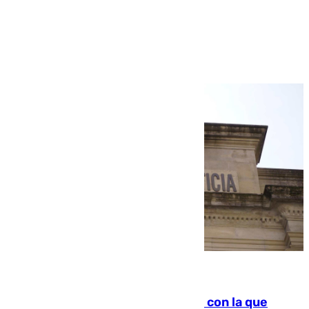
Ver más >
06.08.2026
Agrede sexualmente a una mujer con la que