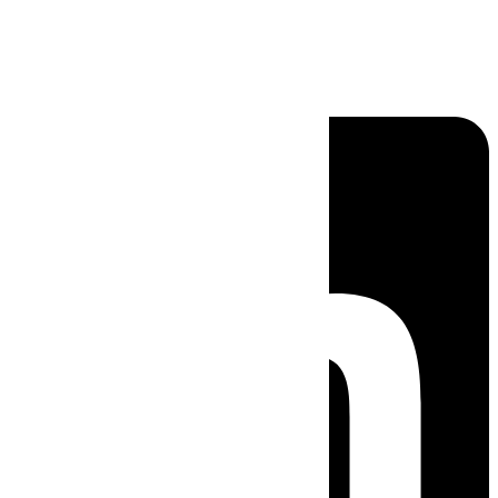
Linkedin